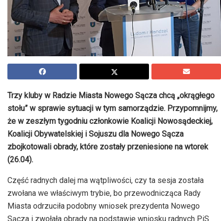
Trzy kluby w Radzie Miasta Nowego Sącza chcą „okrągłego
stołu” w sprawie sytuacji w tym samorządzie. Przypomnijmy,
że w zeszłym tygodniu członkowie Koalicji Nowosądeckiej,
Koalicji Obywatelskiej i Sojuszu dla Nowego Sącza
zbojkotowali obrady, które zostały przeniesione na wtorek
(26.04).
Część radnych dalej ma wątpliwości, czy ta sesja została
zwołana we właściwym trybie, bo przewodnicząca Rady
Miasta odrzuciła podobny wniosek prezydenta Nowego
Sącza i zwołała obrady na podstawie wniosku radnych PiS