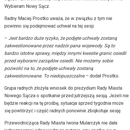
Wybieram Nowy Sącz.
Radny Maciej Prostko uważa, że w związku z tym nie
powinno się podejmować uchwał na tej sesji.
–
Jest bardzo duże ryzyko, że podjęte uchwały zostaną
zakwestionowane przez nadzór pana wojewody. Są to
bardzo istotne sprawy, między innymi kwestie granic osiedli
przed wyborami zarządów osiedli. Nie możemy sobie
pozwolić na to, że podjęte uchwały zostaną
zakwestionowane. To niedopuszczalne
– dodał Prostko.
Grupa radnych złożyła wniosek do prezydium Rady Miasta
Nowego Sącza o spotkanie przed jutrzejszą sesją. Jeżeli nie
będzie reakcji na tę prośbę, sytuacja sprzed tygodnia może
się powtórzyć i część radnych ponownie zbojkotuje sesję.
Przewodnicząca Rady Miasta Iwona Mularczyk nie dała