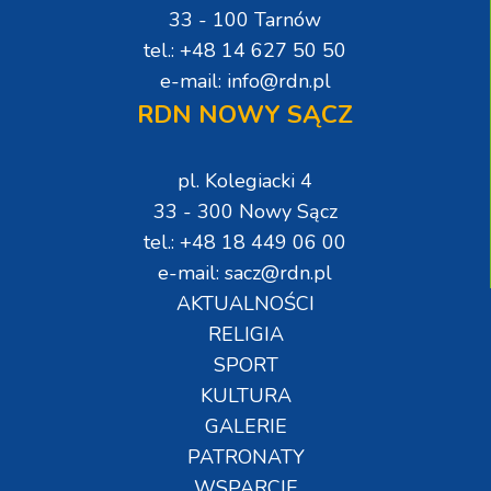
33 - 100 Tarnów
tel.: +48 14 627 50 50
e-mail: info@rdn.pl
RDN NOWY SĄCZ
pl. Kolegiacki 4
33 - 300 Nowy Sącz
tel.: +48 18 449 06 00
e-mail: sacz@rdn.pl
AKTUALNOŚCI
RELIGIA
SPORT
KULTURA
GALERIE
PATRONATY
WSPARCIE