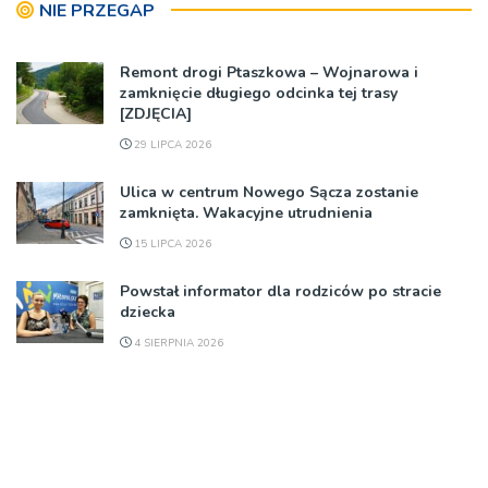
NIE PRZEGAP
Remont drogi Ptaszkowa – Wojnarowa i
zamknięcie długiego odcinka tej trasy
[ZDJĘCIA]
29 LIPCA 2026
Ulica w centrum Nowego Sącza zostanie
zamknięta. Wakacyjne utrudnienia
15 LIPCA 2026
Powstał informator dla rodziców po stracie
dziecka
4 SIERPNIA 2026