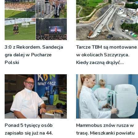
mężczyzny
3:0 z Rekordem. Sandecja
Tarcze TBM są montowane
gra dalej w Pucharze
w okolicach Szczyrzyca.
Polski
Kiedy zaczną drążyć
tunele?
Ponad 5 tysięcy osób
Mammobus znów rusza w
zapisało się już na 44.
trasę. Mieszkanki powiatu