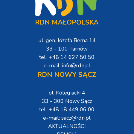
RDN MAŁOPOLSKA
ul. gen. Józefa Bema 14
33 - 100 Tarnów
tel.: +48 14 627 50 50
e-mail: info@rdn.pl
RDN NOWY SĄCZ
pl. Kolegiacki 4
33 - 300 Nowy Sącz
tel.: +48 18 449 06 00
e-mail: sacz@rdn.pl
AKTUALNOŚCI