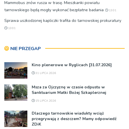
Mammobus znów rusza w trasę. Mieszkanki powiatu
tarnowskiego będą mogły wykonać bezpłatne badania
13:01
Sprawa uszkodzonej kapliczki trafiła do tarnowskiej prokuratury
13:01
NIE PRZEGAP
Kino plenerowe w Ryglicach [31.07.2026]
31 LIPCA 2026
Msza za Ojczyznę w czasie odpustu w
Sanktuarium Matki Bożej Szkaplerznej
15 LIPCA 2026
Dlaczego tarnowskie wiadukty wciąż
przegrywają z deszczem? Mamy odpowiedź
ZDiK