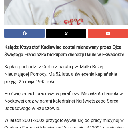
Ksiądz Krzysztof Kudławiec został mianowany przez Ojca
Świętego Franciszka biskupem diecezji Daule w Ekwadorze.
Kapłan pochodzi z Gorlic z parafii pw. Matki Bożej
Nieustającej Pomocy. Ma 52 lata, a święcenia kapłańskie
przyjął 25 maja 1995 roku.
Po święceniach pracował w parafii św. Michała Archanioła w
Nockowej oraz w parafii katedralnej Najświętszego Serca
Jezusowego w Rzeszowie.
W latach 2001-2002 przygotowywał się do pracy misyjnej w
Centrum Formacji Misyjnej w Warszawie. W 2002 r. wyjechał