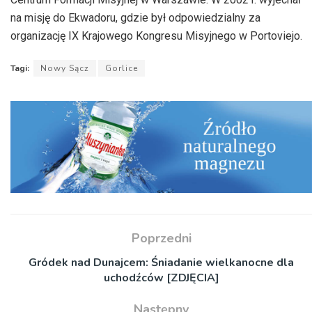
na misję do Ekwadoru, gdzie był odpowiedzialny za
organizację IX Krajowego Kongresu Misyjnego w Portoviejo.
Tagi:
Nowy Sącz
Gorlice
Poprzedni
Gródek nad Dunajcem: Śniadanie wielkanocne dla
uchodźców [ZDJĘCIA]
Następny