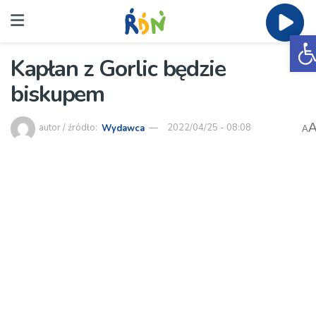
O
Kapłan z Gorlic będzie
biskupem
autor / źródło:
Wydawca
2022/04/25 - 08:08
A