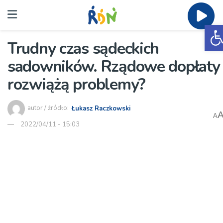
O
Trudny czas sądeckich
sadowników. Rządowe dopłaty
rozwiążą problemy?
autor / źródło:
Łukasz Raczkowski
A
2022/04/11 - 15:03