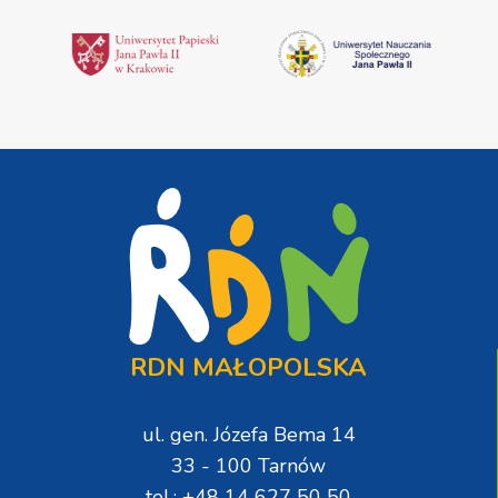
RDN MAŁOPOLSKA
ul. gen. Józefa Bema 14
33 - 100 Tarnów
tel.: +48 14 627 50 50