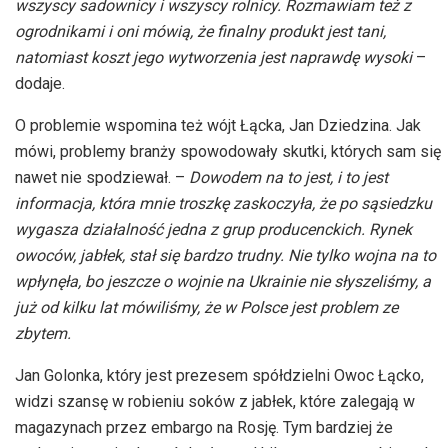
wszyscy sadownicy i wszyscy rolnicy. Rozmawiam też z
ogrodnikami i oni mówią, że finalny produkt jest tani,
natomiast koszt jego wytworzenia jest naprawdę wysoki
–
dodaje.
O problemie wspomina też wójt Łącka, Jan Dziedzina. Jak
mówi, problemy branży spowodowały skutki, których sam się
nawet nie spodziewał. –
Dowodem na to jest, i to jest
informacja, która mnie troszkę zaskoczyła, że po sąsiedzku
wygasza działalność jedna z grup producenckich. Rynek
owoców, jabłek, stał się bardzo trudny. Nie tylko wojna na to
wpłynęła, bo jeszcze o wojnie na Ukrainie nie słyszeliśmy, a
już od kilku lat mówiliśmy, że w Polsce jest problem ze
zbytem.
Jan Golonka, który jest prezesem spółdzielni Owoc Łącko,
widzi szansę w robieniu soków z jabłek, które zalegają w
magazynach przez embargo na Rosję. Tym bardziej że