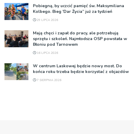
Pobiegną, by uczcić pamięć św. Maksymiliana
Kolbego. Bieg 'Dar Życia” już za tydzień
29 LIPCA 2026
Mają chęci i zapał do pracy, ale potrzebują
sprzętu i szkoleń. Najmłodsza OSP powstała w
Błoniu pod Tarnowem
16 LIPCA 2026
W centrum Laskowej będzie nowy most. Do
końca roku trzeba będzie korzystać z objazdów
7 SIERPNIA 2026