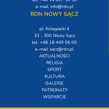
e-mail: info@rdn.pl
RDN NOWY SĄCZ
pl. Kolegiacki 4
33 - 300 Nowy Sącz
tel.: +48 18 449 06 00
e-mail: sacz@rdn.pl
AKTUALNOŚCI
RELIGIA
SPORT
KULTURA
GALERIE
PATRONATY
WSPARCIE