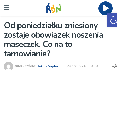
O
Od poniedziałku zniesiony
zostaje obowiązek noszenia
maseczek. Co na to
tarnowianie?
autor / źródło:
Jakub Sajdak
2022/03/24 - 10:10
A