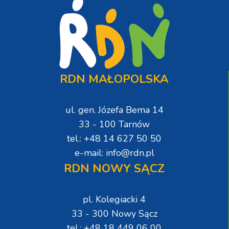
RDN MAŁOPOLSKA
ul. gen. Józefa Bema 14
33 - 100 Tarnów
tel.: +48 14 627 50 50
e-mail: info@rdn.pl
RDN NOWY SĄCZ
pl. Kolegiacki 4
33 - 300 Nowy Sącz
tel.: +48 18 449 06 00