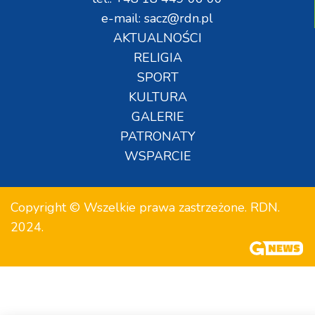
e-mail: sacz@rdn.pl
AKTUALNOŚCI
RELIGIA
SPORT
KULTURA
GALERIE
PATRONATY
WSPARCIE
Copyright © Wszelkie prawa zastrzeżone. RDN.
2024.