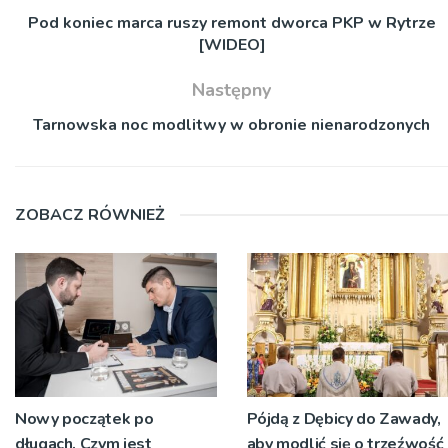
Pod koniec marca ruszy remont dworca PKP w Rytrze
[WIDEO]
Następny
Tarnowska noc modlitwy w obronie nienarodzonych
ZOBACZ RÓWNIEŻ
Nowy początek po
Pójdą z Dębicy do Zawady,
długach. Czym jest
aby modlić się o trzeźwość