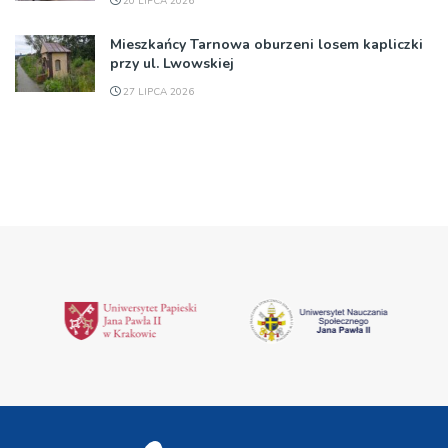
20 LIPCA 2026
Mieszkańcy Tarnowa oburzeni losem kapliczki
przy ul. Lwowskiej
27 LIPCA 2026