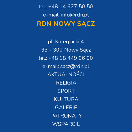
tel.: +48 14 627 50 50
e-mail: info@rdn.pl
RDN NOWY SĄCZ
pl. Kolegiacki 4
33 - 300 Nowy Sącz
tel.: +48 18 449 06 00
e-mail: sacz@rdn.pl
AKTUALNOŚCI
RELIGIA
SPORT
KULTURA
GALERIE
PATRONATY
WSPARCIE