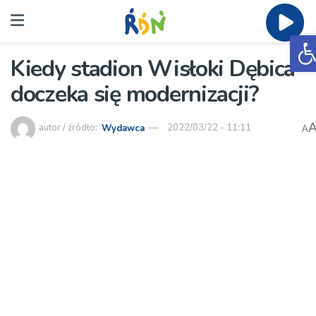
O
Kiedy stadion Wisłoki Dębica
doczeka się modernizacji?
autor / źródło:
Wydawca
2022/03/22 - 11:11
A