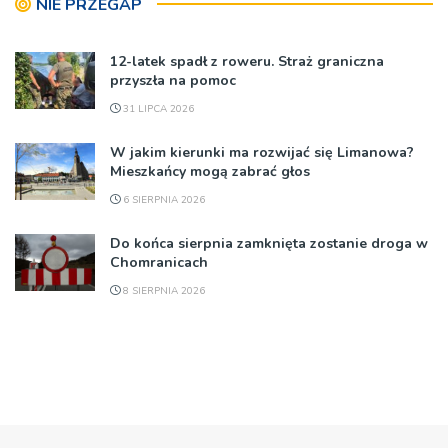
NIE PRZEGAP
12-latek spadł z roweru. Straż graniczna
przyszła na pomoc
31 LIPCA 2026
W jakim kierunki ma rozwijać się Limanowa?
Mieszkańcy mogą zabrać głos
6 SIERPNIA 2026
Do końca sierpnia zamknięta zostanie droga w
Chomranicach
8 SIERPNIA 2026