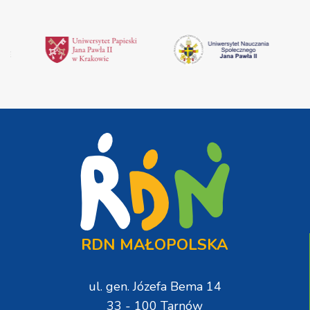
RDN MAŁOPOLSKA
ul. gen. Józefa Bema 14
33 - 100 Tarnów