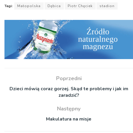
Tagi:
Małopolska
Dębica
Piotr Chęciek
stadion
Poprzedni
Dzieci mówią coraz gorzej. Skąd te problemy i jak im
zaradzić?
Następny
Makulatura na misje