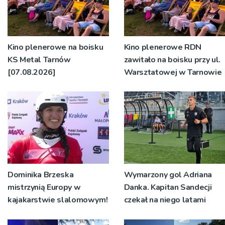
Kino plenerowe na boisku
Kino plenerowe RDN
KS Metal Tarnów
zawitało na boisku przy ul.
[07.08.2026]
Warsztatowej w Tarnowie
Dominika Brzeska
Wymarzony gol Adriana
mistrzynią Europy w
Danka. Kapitan Sandecji
kajakarstwie slalomowym!
czekał na niego latami