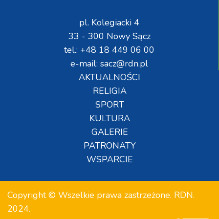
pl. Kolegiacki 4
33 - 300 Nowy Sącz
tel.: +48 18 449 06 00
e-mail: sacz@rdn.pl
AKTUALNOŚCI
RELIGIA
SPORT
KULTURA
GALERIE
PATRONATY
WSPARCIE
Copyright © Wszelkie prawa zastrzeżone. RDN.
2024.