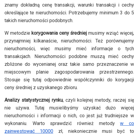
znamy dokładną cenę transakcji, warunki transakcji i cechy
określające te nieruchomości. Potrzebujemy minimum 3 do 5
takich nieruchomości podobnych.
W metodzie
korygowania ceny średniej
musimy wziąć więcej
przynajmniej kilkanaście, nieruchomości. Też porównujemy
nieruchomości, więc musimy mieć informacje o tych
transakcjach. Nieruchomości podobne muszą mieć cechy
zbliżone do wycenianej oraz takie samo przeznaczenie w
miejscowym planie zagospodarowania przestrzennego.
Stosuje się tutaj odpowiednie współczynniki do korygacji
ceny średniej z uzyskanego zbioru.
Analizy statystycznej rynku
, czyli kolejnej metody, raczej si
nie używa. Tutaj musielibyśmy uzyskać dużo więcej
nieruchomości i informacji o nich, co jest już trudniejsze w
wykonaniu. Warto sprawdzić również metody
w c
zainwestować 10000
zł, niekoniecznie musi być t