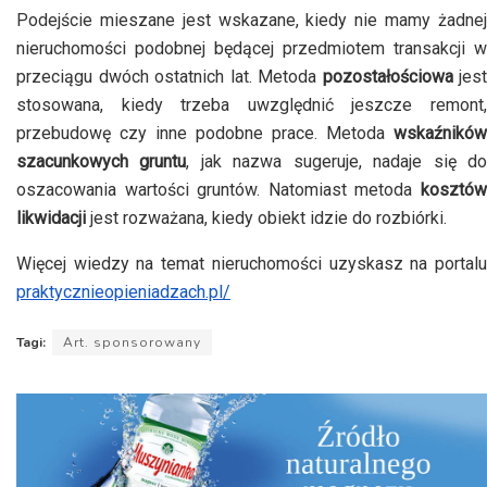
Podejście mieszane jest wskazane, kiedy nie mamy żadnej
nieruchomości podobnej będącej przedmiotem transakcji w
przeciągu dwóch ostatnich lat. Metoda
pozostałościowa
jest
stosowana, kiedy trzeba uwzględnić jeszcze remont,
przebudowę czy inne podobne prace. Metoda
wskaźników
szacunkowych gruntu
, jak nazwa sugeruje, nadaje się d
oszacowania wartości gruntów. Natomiast metoda
kosztów
likwidacji
jest rozważana, kiedy obiekt idzie do rozbiórki.
Więcej wiedzy na temat nieruchomości uzyskasz na portalu
praktycznieopieniadzach.pl/
Tagi:
Art. sponsorowany