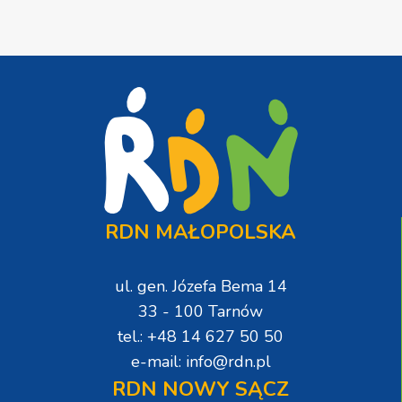
RDN MAŁOPOLSKA
ul. gen. Józefa Bema 14
33 - 100 Tarnów
tel.: +48 14 627 50 50
e-mail: info@rdn.pl
RDN NOWY SĄCZ