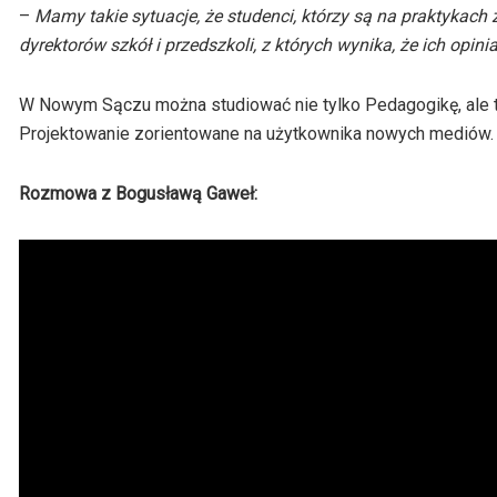
–
Mamy takie sytuacje, że studenci, którzy są na praktykach
dyrektorów szkół i przedszkoli, z których wynika, że ich opin
W Nowym Sączu można studiować nie tylko Pedagogikę, ale tak
Projektowanie zorientowane na użytkownika nowych mediów.
Rozmowa z Bogusławą Gaweł: