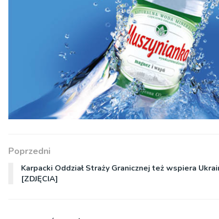
Poprzedni
Karpacki Oddział Straży Granicznej też wspiera Ukrai
[ZDJĘCIA]