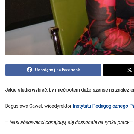
Udostępnij na Facebook
Jakie studia wybrać, by mieć potem duże szanse na znalezieni
Bogusława Gaweł, wicedyrektor
Instytutu Pedagogicznego 
–
Nasi absolwenci odnajdują się doskonale na rynku pracy
– 