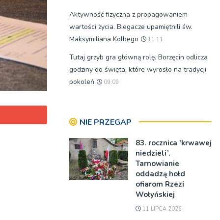
Aktywność fizyczna z propagowaniem
wartości życia. Biegacze upamiętnili św.
Maksymiliana Kolbego
11:11
Tutaj grzyb gra główną rolę. Borzęcin odlicza
godziny do święta, które wyrosło na tradycji
pokoleń
09:09
NIE PRZEGAP
83. rocznica 'krwawej
niedzieli’.
Tarnowianie
oddadzą hołd
ofiarom Rzezi
Wołyńskiej
11 LIPCA 2026