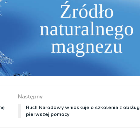
Następny
nę
Ruch Narodowy wnioskuje o szkolenia z obsługi 
pierwszej pomocy