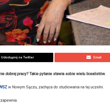
Udostępnij na Twitter
Email
e dobrej pracy? Takie pytanie stawia sobie wielu licealistów.
PWSZ
w Nowym Sączu, zachęca do studiowania na tej uczelni.
zapewnia.