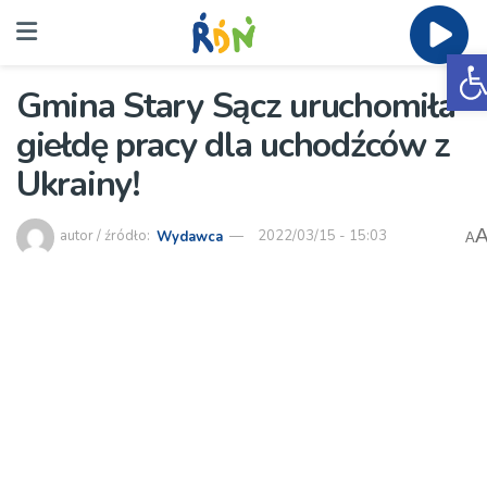
O
Gmina Stary Sącz uruchomiła
giełdę pracy dla uchodźców z
Ukrainy!
autor / źródło:
Wydawca
2022/03/15 - 15:03
A