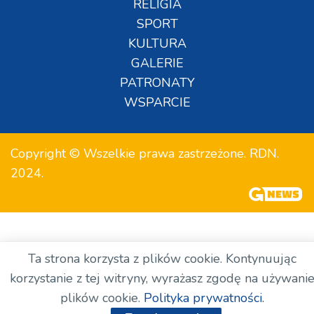
RELIGIA
SPORT
KULTURA
GALERIE
PATRONATY
WSPARCIE
Copyright © Wszelkie prawa zastrzeżone. RDN.
2024.
Ta strona korzysta z plików cookie. Kontynuując
korzystanie z tej witryny, wyrażasz zgodę na używani
plików cookie.
Polityka prywatności.