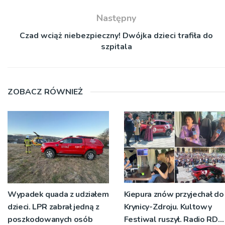
Następny
Czad wciąż niebezpieczny! Dwójka dzieci trafiła do
szpitala
ZOBACZ RÓWNIEŻ
Wypadek quada z udziałem
Kiepura znów przyjechał do
dzieci. LPR zabrał jedną z
Krynicy-Zdroju. Kultowy
poszkodowanych osób
Festiwal ruszył. Radio RDN