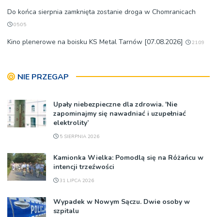
Do końca sierpnia zamknięta zostanie droga w Chomranicach
05:05
Kino plenerowe na boisku KS Metal Tarnów [07.08.2026]
21:09
NIE PRZEGAP
Upały niebezpieczne dla zdrowia. 'Nie
zapominajmy się nawadniać i uzupełniać
elektrolity’
5 SIERPNIA 2026
Kamionka Wielka: Pomodlą się na Różańcu w
intencji trzeźwości
31 LIPCA 2026
Wypadek w Nowym Sączu. Dwie osoby w
szpitalu