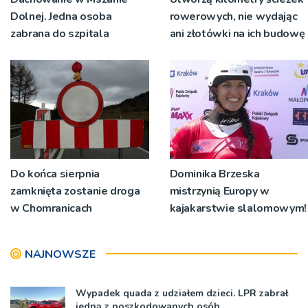
Dolnej. Jedna osoba
rowerowych, nie wydając
zabrana do szpitala
ani złotówki na ich budowę
Do końca sierpnia
Dominika Brzeska
zamknięta zostanie droga
mistrzynią Europy w
w Chomranicach
kajakarstwie slalomowym!
NAJNOWSZE
Wypadek quada z udziałem dzieci. LPR zabrał
jedną z poszkodowanych osób