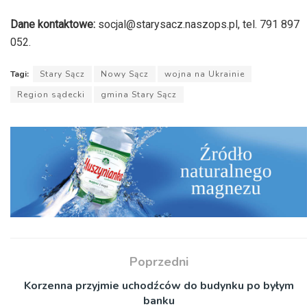
Dane kontaktowe:
socjal@starysacz.naszops.pl, tel. 791 897
052.
Tagi:
Stary Sącz
Nowy Sącz
wojna na Ukrainie
Region sądecki
gmina Stary Sącz
Poprzedni
Korzenna przyjmie uchodźców do budynku po byłym
banku