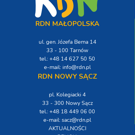
RDN MAŁOPOLSKA
ul. gen. Józefa Bema 14
33 - 100 Tarnów
tel.: +48 14 627 50 50
e-mail: info@rdn.pl
RDN NOWY SĄCZ
pl. Kolegiacki 4
33 - 300 Nowy Sącz
tel.: +48 18 449 06 00
e-mail: sacz@rdn.pl
AKTUALNOŚCI