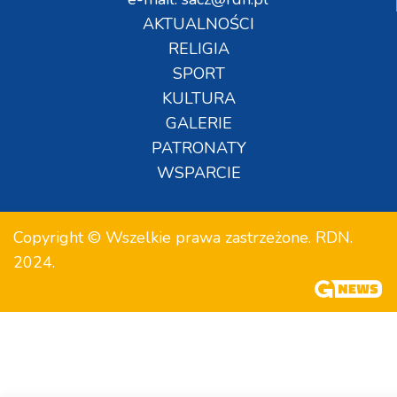
AKTUALNOŚCI
RELIGIA
SPORT
KULTURA
GALERIE
PATRONATY
WSPARCIE
Copyright © Wszelkie prawa zastrzeżone. RDN.
2024.