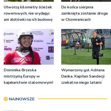
Utworzą kilometry ścieżek
Do końca sierpnia
rowerowych, nie wydając
zamknięta zostanie droga
ani złotówki na ich budowę
w Chomranicach
Dominika Brzeska
Wymarzony gol Adriana
mistrzynią Europy w
Danka. Kapitan Sandecji
kajakarstwie slalomowym!
czekał na niego latami
NAJNOWSZE