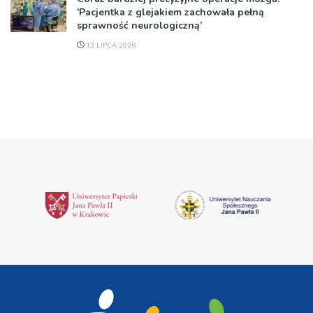
'Pacjentka z glejakiem zachowała pełną
sprawność neurologiczną’
13 LIPCA 2026