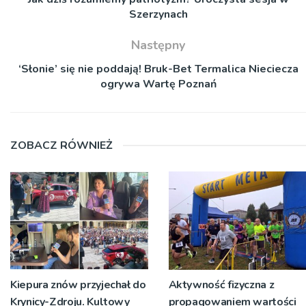
Szerzynach
Następny
‘Słonie’ się nie poddają! Bruk-Bet Termalica Nieciecza
ogrywa Wartę Poznań
ZOBACZ RÓWNIEŻ
Kiepura znów przyjechał do
Aktywność fizyczna z
Krynicy-Zdroju. Kultowy
propagowaniem wartości