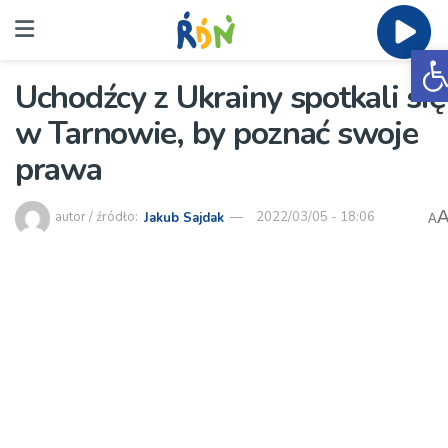
O
Uchodźcy z Ukrainy spotkali się
w Tarnowie, by poznać swoje
prawa
autor / źródło:
Jakub Sajdak
2022/03/05 - 18:06
A