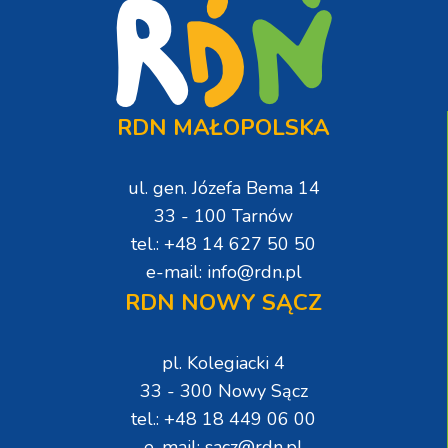
RDN MAŁOPOLSKA
ul. gen. Józefa Bema 14
33 - 100 Tarnów
tel.: +48 14 627 50 50
e-mail: info@rdn.pl
RDN NOWY SĄCZ
pl. Kolegiacki 4
33 - 300 Nowy Sącz
tel.: +48 18 449 06 00
e-mail: sacz@rdn.pl