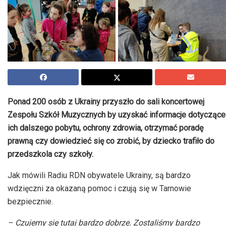
Ponad 200 osób z Ukrainy przyszło do sali koncertowej
Zespołu Szkół Muzycznych by uzyskać informacje dotyczące
ich dalszego pobytu, ochrony zdrowia, otrzymać poradę
prawną czy dowiedzieć się co zrobić, by dziecko trafiło do
przedszkola czy szkoły.
Jak mówili Radiu RDN obywatele Ukrainy, są bardzo
wdzięczni za okazaną pomoc i czują się w Tarnowie
bezpiecznie.
– Czujemy się tutaj bardzo dobrze. Zostaliśmy bardzo