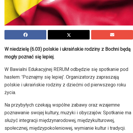
W niedzielę (6.03) polskie i ukraińskie rodziny z Bochni będą
mogły poznać się lepiej.
W Bawialni Edukacyjnej RERUM odbędzie się spotkanie pod
hasłem: 'Poznajmy się lepiej’. Organizatorzy zapraszają
polskie i ukraińskie rodziny z dziećmi od pierwszego roku
życia.
Na przybyłych czekają wspólne zabawy oraz wzajemne
poznawanie swojej kultury, muzyki i obyczajów. Spotkanie ma
służyć integracji międzynarodowej, międzykulturowej,
społecznej, międzypokoleniowej, wymianie kultur i tradycji.