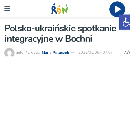
O
Polsko-ukraińskie spotkanie
integracyjne w Bochni
autor / źródło:
Maria Polaczek
2022/03/05 - 07:07
A