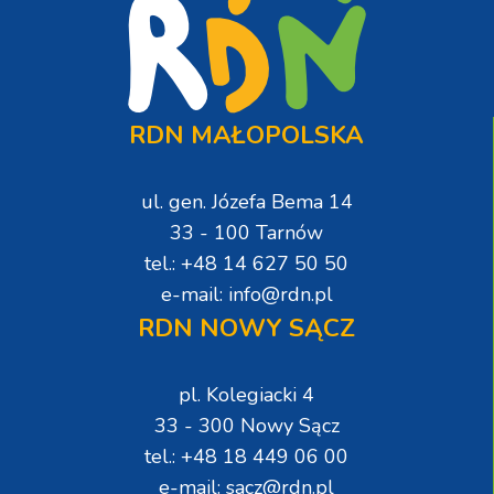
RDN MAŁOPOLSKA
ul. gen. Józefa Bema 14
33 - 100 Tarnów
tel.: +48 14 627 50 50
e-mail: info@rdn.pl
RDN NOWY SĄCZ
pl. Kolegiacki 4
33 - 300 Nowy Sącz
tel.: +48 18 449 06 00
e-mail: sacz@rdn.pl