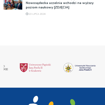
Nowosądecka uczelnia wchodzi na wyższy
poziom naukowy [ZDJĘCIA]
23 LIPCA 2026