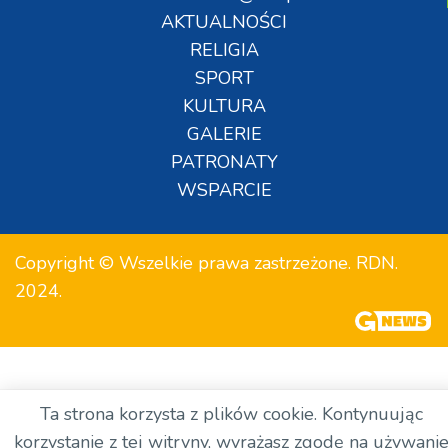
AKTUALNOŚCI
RELIGIA
SPORT
KULTURA
GALERIE
PATRONATY
WSPARCIE
Copyright © Wszelkie prawa zastrzeżone. RDN.
2024.
Ta strona korzysta z plików cookie. Kontynuując
korzystanie z tej witryny, wyrażasz zgodę na używani