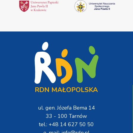
RDN MAŁOPOLSKA
ul. gen. Józefa Bema 14
33 - 100 Tarnów
tel.: +48 14 627 50 50
e-mail: info@rdn.pl