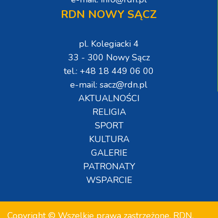
RDN NOWY SĄCZ
pl. Kolegiacki 4
33 - 300 Nowy Sącz
tel.: +48 18 449 06 00
e-mail: sacz@rdn.pl
AKTUALNOŚCI
RELIGIA
SPORT
KULTURA
GALERIE
PATRONATY
WSPARCIE
Copyright © Wszelkie prawa zastrzeżone. RDN.