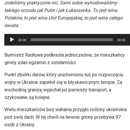
zrobiliśmy praktycznie nic. Sami sobie wyhodowaliśmy
takiego wrzoda jak Putin i jak Łukaszenka. To jest wina
Polaków, to jest wina Unii Europejskiej, to jest wina całego
świata.
Odtwarzacz
00:00
00:00
plików
dźwiękowych
Burmistrz Radłowa podkreśla jednocześnie, że mieszkańcy
gminy zdali egzamin z solidarności.
Punkt zbiórki darów, który uruchomiono tuż po rozpoczęciu
wojny w Ukrainie zapełnił się w błyskawicznym tempie. Za
wschodnią granicę wyjechał już pierwszy transport, a
szykowane są kolejne.
Wielu mieszkańców bez wahania przyjęło rodziny ukraińskie
pod swój dach. W tej chwili na terenie gminy przebywa 97
osób z Ukrainy.