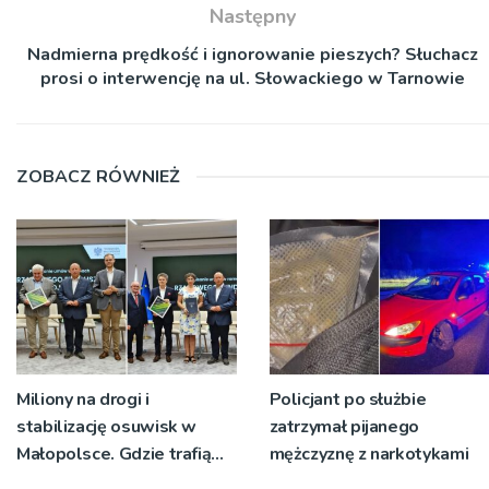
Następny
Nadmierna prędkość i ignorowanie pieszych? Słuchacz
prosi o interwencję na ul. Słowackiego w Tarnowie
ZOBACZ RÓWNIEŻ
Miliony na drogi i
Policjant po służbie
stabilizację osuwisk w
zatrzymał pijanego
Małopolsce. Gdzie trafią
mężczyznę z narkotykami
pieniądze?