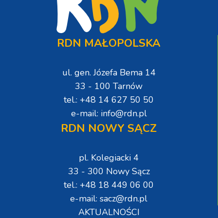
RDN MAŁOPOLSKA
ul. gen. Józefa Bema 14
33 - 100 Tarnów
tel.: +48 14 627 50 50
e-mail: info@rdn.pl
RDN NOWY SĄCZ
pl. Kolegiacki 4
33 - 300 Nowy Sącz
tel.: +48 18 449 06 00
e-mail: sacz@rdn.pl
AKTUALNOŚCI