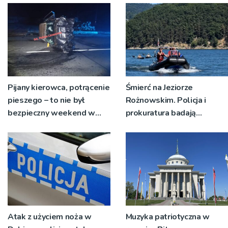
Pijany kierowca, potrącenie
Śmierć na Jeziorze
pieszego – to nie był
Rożnowskim. Policja i
bezpieczny weekend w
prokuratura badają
regionie limanowskim
okoliczności zdarzenia
Atak z użyciem noża w
Muzyka patriotyczna w