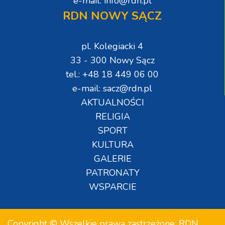
e-mail: info@rdn.pl
RDN NOWY SĄCZ
pl. Kolegiacki 4
33 - 300 Nowy Sącz
tel.: +48 18 449 06 00
e-mail: sacz@rdn.pl
AKTUALNOŚCI
RELIGIA
SPORT
KULTURA
GALERIE
PATRONATY
WSPARCIE
Copyright © Wszelkie prawa zastrzeżone. RDN.