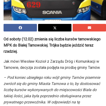
Od soboty (12.02) zmienia się liczba kursów tarnowskiego
MPK do Białej Tarnowskiej. Trójka będzie jeździć teraz
rzadziej.
Jak mówi Wiesław Kozioł z Zarządu Dróg i Komunikacji w
Tarnowie, decyzja została podjęta na prośbę gminy Tarnów.
– Pod koniec ubiegłego roku wójt gminy Tarnów pisemnie
zwrócił się do gminy Miasta Tarnowa o to, by dostosować
liczbę kursów wykonywanych do miejscowości Biała do
takiej ilości, jaka była poprzednio obsługiwana przez
prywatnego przewoźnika. W odpowiedzi na tę