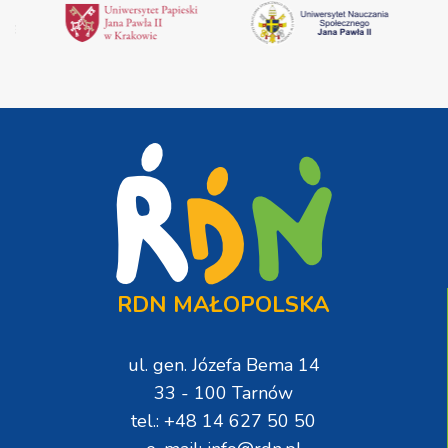
RDN MAŁOPOLSKA
ul. gen. Józefa Bema 14
33 - 100 Tarnów
tel.: +48 14 627 50 50