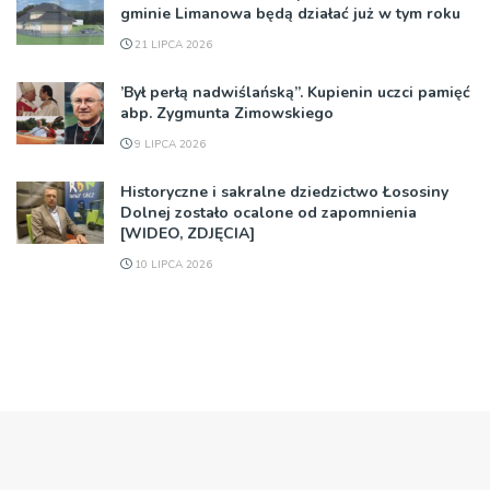
gminie Limanowa będą działać już w tym roku
21 LIPCA 2026
’Był perłą nadwiślańską”. Kupienin uczci pamięć
abp. Zygmunta Zimowskiego
9 LIPCA 2026
Historyczne i sakralne dziedzictwo Łososiny
Dolnej zostało ocalone od zapomnienia
[WIDEO, ZDJĘCIA]
10 LIPCA 2026