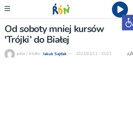
O
Od soboty mniej kursów
'Trójki’ do Białej
autor / źródło:
Jakub Sajdak
2022/02/11 - 15:03
A