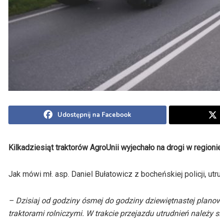
Udostępnij na Facebook
Kilkadziesiąt traktorów AgroUnii wyjechało na drogi w region
Jak mówi mł. asp. Daniel Bułatowicz z bocheńskiej policji, u
– Dzisiaj od godziny ósmej do godziny dziewiętnastej plano
traktorami rolniczymi. W trakcie przejazdu utrudnień należy 