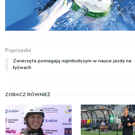
Poprzedni
Zwierzęta pomagają najmłodszym w nauce jazdy na
łyżwach
ZOBACZ RÓWNIEŻ