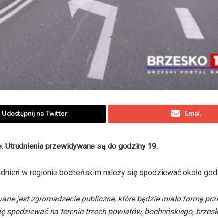
Udostępnij na Twitter
Email
ie. Utrudnienia przewidywane są do godziny 19.
trudnień w regionie bocheńskim należy się spodziewać około god
wane jest zgromadzenie publiczne, które będzie miało formę prz
się spodziewać na terenie trzech powiatów, bocheńskiego, brzesk