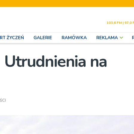
103,6 FM | 97,0 
RT ŻYCZEŃ
GALERIE
RAMÓWKA
REKLAMA
. Utrudnienia na
ŚCI