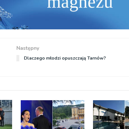
Następny
Dlaczego młodzi opuszczają Tarnów?