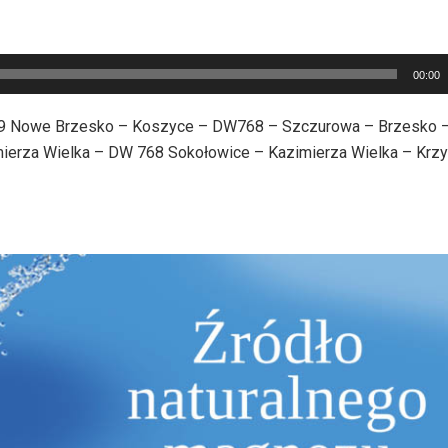
00:00
K79 Nowe Brzesko – Koszyce – DW768 – Szczurowa – Brzesko 
ierza Wielka – DW 768 Sokołowice – Kazimierza Wielka – Krzy