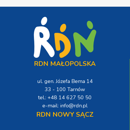
RDN MAŁOPOLSKA
ul. gen. Józefa Bema 14
33 - 100 Tarnów
tel.: +48 14 627 50 50
e-mail: info@rdn.pl
RDN NOWY SĄCZ