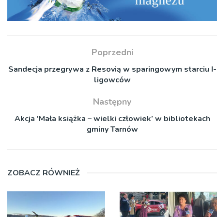
Poprzedni
Sandecja przegrywa z Resovią w sparingowym starciu I-
ligowców
Następny
Akcja 'Mała książka – wielki człowiek’ w bibliotekach
gminy Tarnów
ZOBACZ RÓWNIEŻ