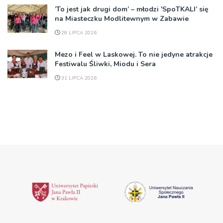
’To jest jak drugi dom’ – młodzi 'SpoTKALI’ się
na Miasteczku Modlitewnym w Zabawie
28 LIPCA 2026
Mezo i Feel w Laskowej. To nie jedyne atrakcje
Festiwalu Śliwki, Miodu i Sera
31 LIPCA 2026