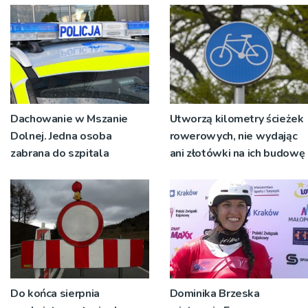
pokoleń
Dachowanie w Mszanie
Utworzą kilometry ścieżek
Dolnej. Jedna osoba
rowerowych, nie wydając
zabrana do szpitala
ani złotówki na ich budowę
Do końca sierpnia
Dominika Brzeska