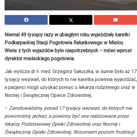
Niemal 49 tysięcy razy w ubiegłym roku wyjeżdżały karetki
Podkarpackiej Stacji Pogotowia Ratunkowego w Mielcu.
Wiele z tych wyjazdów było niepotrzebnych – mówi wprost
dyrektor mieleckiego pogotowia.
Jak wylicza dr n. med. Grzegorz Gałuszka, w sumie było aż 17
tysięcy wezwań, do których to nie karetka powinna wyjeżdżać,
a pacjenci mogli uzyskać pomoc u lekarza rodzinnego oraz w
Nocnej i Świątecznej Opiece Zdrowotnej.
–
Zanotowaliśmy ponad 17 tysięcy wezwań, do których nie
powinniśmy jechać, a powinny być one realizowane przez
lekarzy Podstawowej Opieki Zdrowotnej oraz Nocnej i
Świątecznej Opieki Zdrowotnej. Rozumiem poziom frustracji