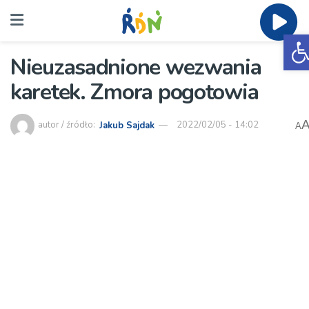
O
Nieuzasadnione wezwania
karetek. Zmora pogotowia
autor / źródło:
Jakub Sajdak
2022/02/05 - 14:02
A