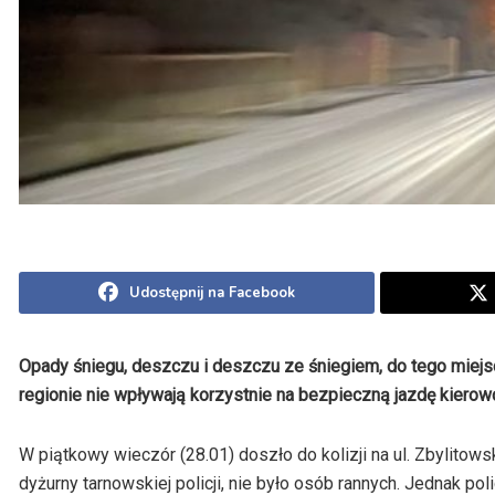
Udostępnij na Facebook
Opady śniegu, deszczu i deszczu ze śniegiem, do tego miej
regionie nie wpływają korzystnie na bezpieczną jazdę kiero
W piątkowy wieczór (28.01) doszło do kolizji na ul. Zbylito
dyżurny tarnowskiej policji, nie było osób rannych. Jednak pol