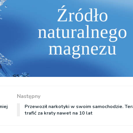
Następny
niej
Przewoził narkotyki w swoim samochodzie. Te
trafić za kraty nawet na 10 lat