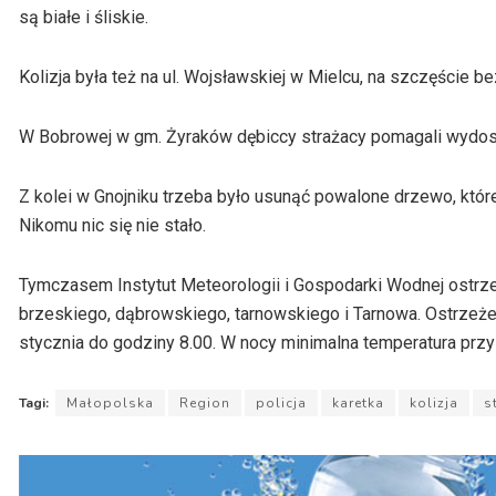
są białe i śliskie.
Kolizja była też na ul. Wojsławskiej w Mielcu, na szczęście be
W Bobrowej w gm. Żyraków dębiccy strażacy pomagali wydosta
Z kolei w Gnojniku trzeba było usunąć powalone drzewo, któ
Nikomu nic się nie stało.
Tymczasem Instytut Meteorologii i Gospodarki Wodnej ostrz
brzeskiego, dąbrowskiego, tarnowskiego i Tarnowa. Ostrzeż
stycznia do godziny 8.00. W nocy minimalna temperatura przy
Tagi:
Małopolska
Region
policja
karetka
kolizja
s