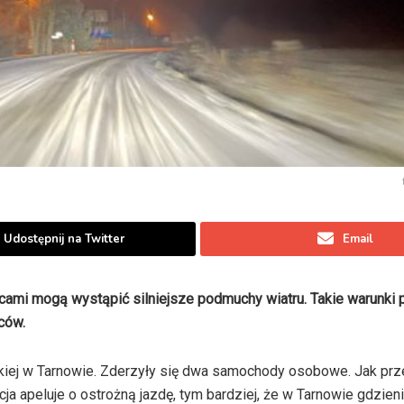
Udostępnij na Twitter
Email
scami mogą wystąpić silniejsze podmuchy wiatru. Takie warunk
wców.
wskiej w Tarnowie. Zderzyły się dwa samochody osobowe. Jak pr
icja apeluje o ostrożną jazdę, tym bardziej, że w Tarnowie gdzien