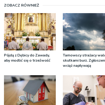
ZOBACZ RÓWNIEŻ
Pójdą z Dębicy do Zawady,
Tarnowscy strażacy wal
aby modlić się o trzeźwość
skutkami burz. Zgłoszen
wciąż napływają