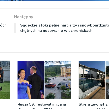
Następny
wóch
Sądeckie stoki pełne narciarzy i snowboardzist
chętnych na nocowanie w schroniskach
Rusza 59. Festiwal im. Jana
Strefa zewnętrz