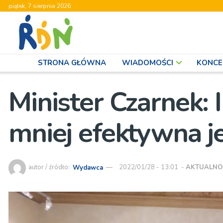
piątek, 7 sierpnia 2026
STRONA GŁÓWNA
WIADOMOŚCI
KONCE
Minister Czarnek: 
mniej efektywna j
autor / źródło:
Wydawca
2022/01/28 - 13:01
-
AKTUALNO