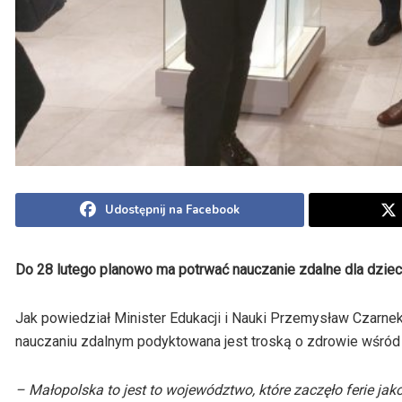
Udostępnij na Facebook
Do 28 lutego planowo ma potrwać nauczanie zdalne dla dzie
Jak powiedział Minister Edukacji i Nauki Przemysław Czar
nauczaniu zdalnym podyktowana jest troską o zdrowie wśród 
– Małopolska to jest to województwo, które zaczęło ferie jak