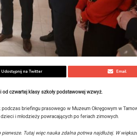
Udostępnij na Twitter
Email
ci od czwartej klasy szkoły podstawowej wzwyż.
nek podczas briefingu prasowego w Muzeum Okręgowym w Tarnow
dzieci i młodzieży powracających po feriach zimowych.
o pierwsze. Tutaj więc nauka zdalna potrwa najdłużej. W większ