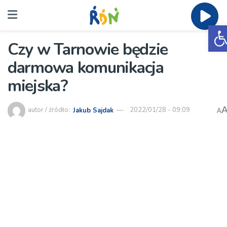
O
Czy w Tarnowie będzie
darmowa komunikacja
miejska?
autor / źródło:
Jakub Sajdak
2022/01/28 - 09:09
A