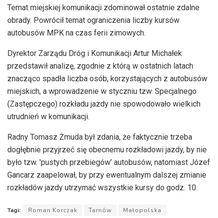
Temat miejskiej komunikacji zdominował ostatnie zdalne
obrady. Powrócił temat ograniczenia liczby kursów
autobusów MPK na czas ferii zimowych.
Dyrektor Zarządu Dróg i Komunikacji Artur Michałek
przedstawił analizę, zgodnie z którą w ostatnich latach
znacząco spadła liczba osób, korzystających z autobusów
miejskich, a wprowadzenie w styczniu tzw. Specjalnego
(Zastępczego) rozkładu jazdy nie spowodowało wielkich
utrudnień w komunikacji.
Radny Tomasz Żmuda był zdania, że faktycznie trzeba
dogłębnie przyjrzeć się obecnemu rozkładowi jazdy, by nie
było tzw. 'pustych przebiegów’ autobusów, natomiast Józef
Gancarz zaapelował, by przy ewentualnym dalszej zmianie
rozkładów jazdy utrzymać wszystkie kursy do godz. 10.
Tagi:
Roman Korczak
Tarnów
Małopolska