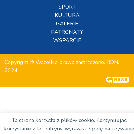
SPORT
KULTURA
GALERIE
PATRONATY
WSPARCIE
Copyright © Wszelkie prawa zastrzeżone. RDN.
2024.
Ta strona korzysta z plików cookie. Kontynuując
korzystanie z tej witryny, wyrażasz zgodę na używani