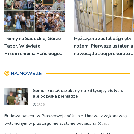
Tłumy na Sądeckiej Górze
Mężczyzna został dźgnięty
Tabor. W święto
nożem. Pierwsze ustalenia
Przemienienia Pańskiego
nowosądeckiej prokuratury
bp Jeż przypominał o
w tej sprawie
znaczeniu Sakramentów
NAJNOWSZE
[ZDJĘCIA]
Senior został oszukany na 78 tysięcy złotych,
ale odzyska pieniądze
17:05
Budowa basenu w Ptaszkowej opóźni się. Umowa z wykonawcą
wyłonionym w przetargu nie zostanie podpisana
15:03