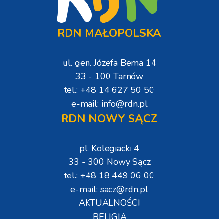
RDN MAŁOPOLSKA
ul. gen. Józefa Bema 14
33 - 100 Tarnów
tel.: +48 14 627 50 50
e-mail: info@rdn.pl
RDN NOWY SĄCZ
pl. Kolegiacki 4
33 - 300 Nowy Sącz
tel.: +48 18 449 06 00
e-mail: sacz@rdn.pl
AKTUALNOŚCI
RELIGIA