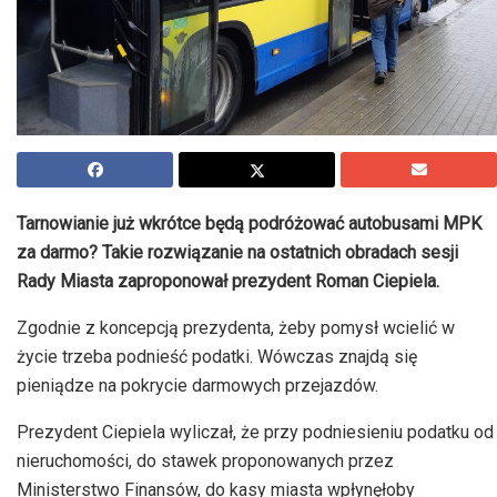
Tarnowianie już wkrótce będą podróżować autobusami MPK
za darmo? Takie rozwiązanie na ostatnich obradach sesji
Rady Miasta zaproponował prezydent Roman Ciepiela.
Zgodnie z koncepcją prezydenta, żeby pomysł wcielić w
życie trzeba podnieść podatki. Wówczas znajdą się
pieniądze na pokrycie darmowych przejazdów.
Prezydent Ciepiela wyliczał, że przy podniesieniu podatku od
nieruchomości, do stawek proponowanych przez
Ministerstwo Finansów, do kasy miasta wpłynęłoby