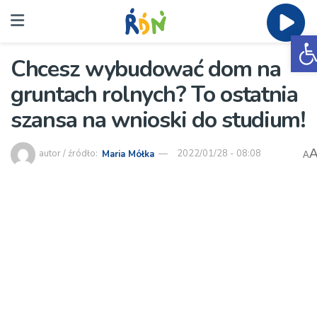
O
Chcesz wybudować dom na
gruntach rolnych? To ostatnia
szansa na wnioski do studium!
autor / źródło:
Maria Mółka
2022/01/28 - 08:08
A