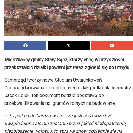
Mieszkańcy gminy Stary Sącz, którzy chcą w przyszłości
przekształcić działki powinni już teraz zgłosić się do urzędu.
Samorząd tworzy nowe Studium Uwarunkowań
Zagospodarowania Przestrzennego. Jak podkreśla burmistrz
Jacek Lelek, ten dokument będzie podstawą do
przekwalifikowania np. gruntów rolnych na budowlane.
–
To jest o tyle bardzo ważne, że jeśli coś może być
uwzględnione ale nie zostanie przez jakieś niedopatrzenie,
niezgłoszenie wniosku, to sprawa znów odciągnie się na