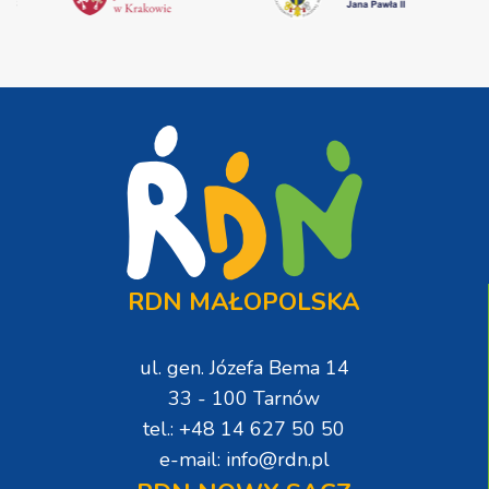
RDN MAŁOPOLSKA
ul. gen. Józefa Bema 14
33 - 100 Tarnów
tel.: +48 14 627 50 50
e-mail: info@rdn.pl