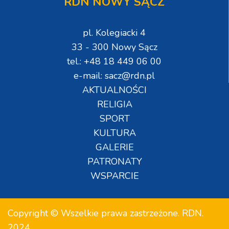
RDN NOWY SĄCZ
pl. Kolegiacki 4
33 - 300 Nowy Sącz
tel.: +48 18 449 06 00
e-mail: sacz@rdn.pl
AKTUALNOŚCI
RELIGIA
SPORT
KULTURA
GALERIE
PATRONATY
WSPARCIE
Copyright © Wszelkie prawa zastrzeżone. RDN.
2024.