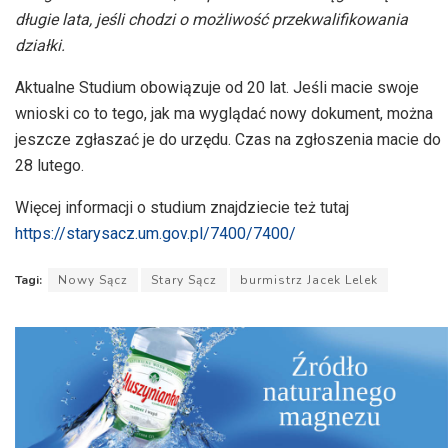
długie lata, jeśli chodzi o możliwość przekwalifikowania
działki.
Aktualne Studium obowiązuje od 20 lat. Jeśli macie swoje
wnioski co to tego, jak ma wyglądać nowy dokument, można
jeszcze zgłaszać je do urzędu. Czas na zgłoszenia macie do
28 lutego.
Więcej informacji o studium znajdziecie też tutaj
https://starysacz.um.gov.pl/7400/7400/
Tagi:
Nowy Sącz
Stary Sącz
burmistrz Jacek Lelek