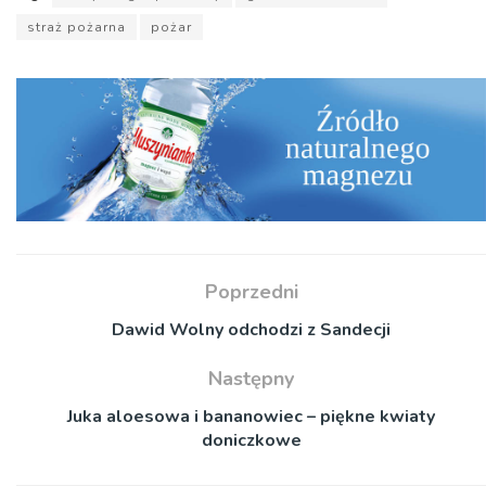
straż pożarna
pożar
Poprzedni
Dawid Wolny odchodzi z Sandecji
Następny
Juka aloesowa i bananowiec – piękne kwiaty
doniczkowe