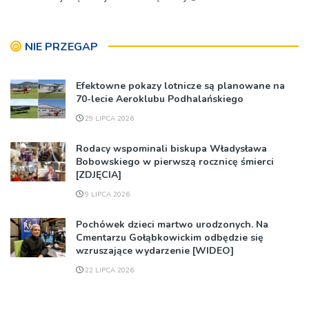
NIE PRZEGAP
Efektowne pokazy lotnicze są planowane na
70-lecie Aeroklubu Podhalańskiego
29 LIPCA 2026
Rodacy wspominali biskupa Władysława
Bobowskiego w pierwszą rocznicę śmierci
[ZDJĘCIA]
9 LIPCA 2026
Pochówek dzieci martwo urodzonych. Na
Cmentarzu Gołąbkowickim odbędzie się
wzruszające wydarzenie [WIDEO]
22 LIPCA 2026