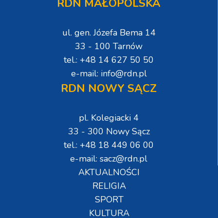
RDN MAŁOPOLSKA
ul. gen. Józefa Bema 14
33 - 100 Tarnów
tel.: +48 14 627 50 50
e-mail: info@rdn.pl
RDN NOWY SĄCZ
pl. Kolegiacki 4
33 - 300 Nowy Sącz
tel.: +48 18 449 06 00
e-mail: sacz@rdn.pl
AKTUALNOŚCI
RELIGIA
SPORT
KULTURA