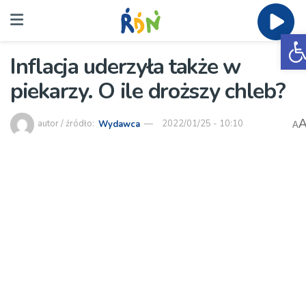
O
Inflacja uderzyła także w
piekarzy. O ile droższy chleb?
autor / źródło:
Wydawca
2022/01/25 - 10:10
A