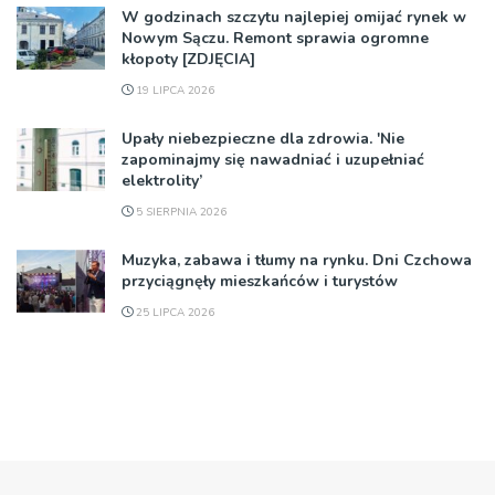
W godzinach szczytu najlepiej omijać rynek w
Nowym Sączu. Remont sprawia ogromne
kłopoty [ZDJĘCIA]
19 LIPCA 2026
Upały niebezpieczne dla zdrowia. 'Nie
zapominajmy się nawadniać i uzupełniać
elektrolity’
5 SIERPNIA 2026
Muzyka, zabawa i tłumy na rynku. Dni Czchowa
przyciągnęły mieszkańców i turystów
25 LIPCA 2026