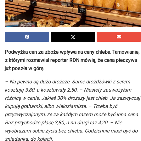
Podwyżka cen za zboże wpływa na ceny chleba. Tarnowianie,
z którymi rozmawiał reporter RDN mówią, że cena pieczywa
już poszła w górę.
– Na pewno są dużo droższe. Same drożdżówki z serem
kosztują 3,80, a kosztowały 2,50. – Niestety zauważyłam
różnicę w cenie. Jakieś 30% droższy jest chleb. Ja zazwyczaj
kupuję grahamki, albo wieloziarniste. – Trzeba być
przyzwyczajonym, że za każdym razem może być inna cena.
Raz przychodzę płacę 3,80, a na drugi raz 4,20. – Nie
wyobrażam sobie życia bez chleba. Codziennie musi być do
śniadanka, do kolacji.