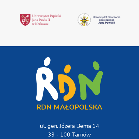
RDN MAŁOPOLSKA
ul. gen. Józefa Bema 14
33 - 100 Tarnów