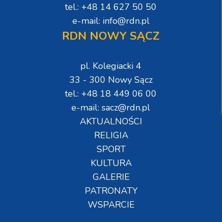
tel.: +48 14 627 50 50
e-mail: info@rdn.pl
RDN NOWY SĄCZ
pl. Kolegiacki 4
33 - 300 Nowy Sącz
tel.: +48 18 449 06 00
e-mail: sacz@rdn.pl
AKTUALNOŚCI
RELIGIA
SPORT
KULTURA
GALERIE
PATRONATY
WSPARCIE