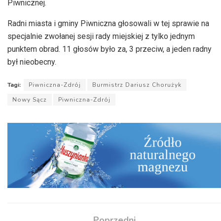
Piwnicznej.
Radni miasta i gminy Piwniczna głosowali w tej sprawie na
specjalnie zwołanej sesji rady miejskiej z tylko jednym
punktem obrad. 11 głosów było za, 3 przeciw, a jeden radny
był nieobecny.
Tagi:
Piwniczna-Zdrój
Burmistrz Dariusz Chorużyk
Nowy Sącz
Piwniczna-Zdrój
Poprzedni