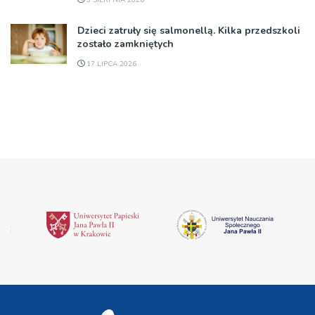
3 SIERPNIA 2026
Dzieci zatruły się salmonellą. Kilka przedszkoli
zostało zamkniętych
17 LIPCA 2026