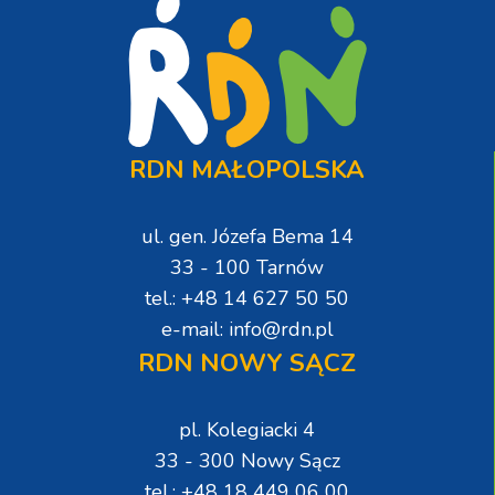
RDN MAŁOPOLSKA
ul. gen. Józefa Bema 14
33 - 100 Tarnów
tel.: +48 14 627 50 50
e-mail: info@rdn.pl
RDN NOWY SĄCZ
pl. Kolegiacki 4
33 - 300 Nowy Sącz
tel.: +48 18 449 06 00