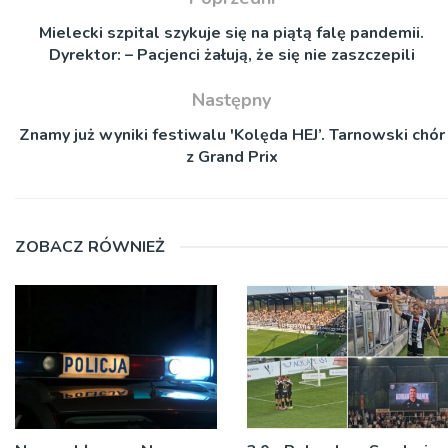
Mielecki szpital szykuje się na piątą falę pandemii.
Dyrektor: – Pacjenci żałują, że się nie zaszczepili
Następny
Znamy już wyniki festiwalu 'Kolęda HEJ’. Tarnowski chór
z Grand Prix
ZOBACZ RÓWNIEŻ