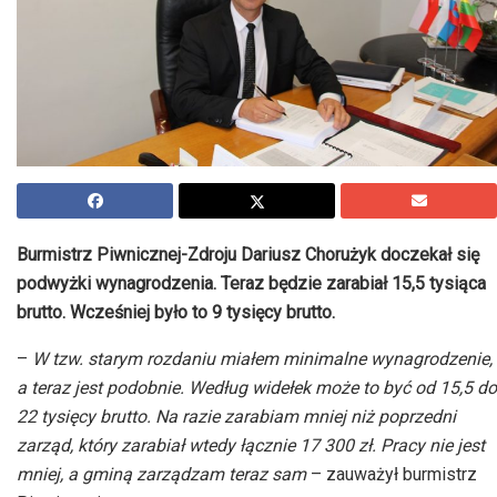
Burmistrz Piwnicznej-Zdroju Dariusz Chorużyk doczekał się
podwyżki wynagrodzenia. Teraz będzie zarabiał 15,5 tysiąca
brutto. Wcześniej było to 9 tysięcy brutto.
–
W tzw. starym rozdaniu miałem minimalne wynagrodzenie,
a teraz jest podobnie. Według widełek może to być od 15,5 do
22 tysięcy brutto. Na razie zarabiam mniej niż poprzedni
zarząd, który zarabiał wtedy łącznie 17 300 zł. Pracy nie jest
mniej, a gminą zarządzam teraz sam
– zauważył burmistrz