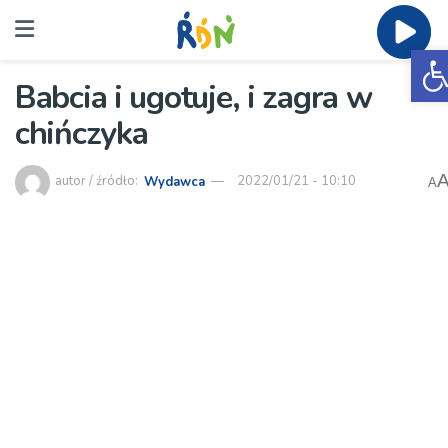
O
Babcia i ugotuje, i zagra w
chińczyka
autor / źródło:
Wydawca
2022/01/21 - 10:10
A