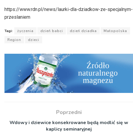
https://www.rdn.pl/news/laurki-dla-dziadkow-ze-specjalnym-
przeslaniem
Tagi:
życzenia
dzień babci
dzień dziadka
Małopolska
Region
dzieci
Poprzedni
Wdowy i dziewice konsekrowane będą modlić się w
kaplicy seminaryjnej