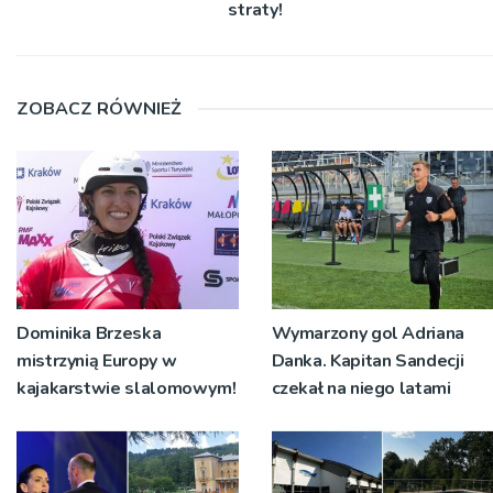
straty!
ZOBACZ RÓWNIEŻ
Dominika Brzeska
Wymarzony gol Adriana
mistrzynią Europy w
Danka. Kapitan Sandecji
kajakarstwie slalomowym!
czekał na niego latami