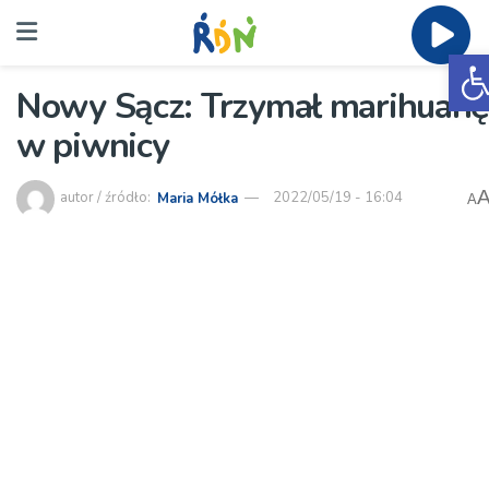
O
Nowy Sącz: Trzymał marihuanę
w piwnicy
autor / źródło:
Maria Mółka
2022/05/19 - 16:04
A