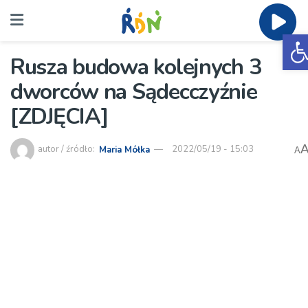
O
Rusza budowa kolejnych 3
dworców na Sądecczyźnie
[ZDJĘCIA]
autor / źródło:
Maria Mółka
2022/05/19 - 15:03
A