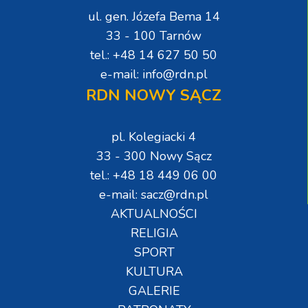
ul. gen. Józefa Bema 14
33 - 100 Tarnów
tel.: +48 14 627 50 50
e-mail: info@rdn.pl
RDN NOWY SĄCZ
pl. Kolegiacki 4
33 - 300 Nowy Sącz
tel.: +48 18 449 06 00
e-mail: sacz@rdn.pl
AKTUALNOŚCI
RELIGIA
SPORT
KULTURA
GALERIE