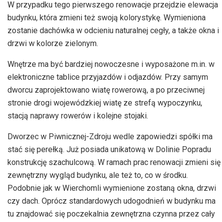
W przypadku tego pierwszego renowacje przejdzie elewacja
budynku, która zmieni też swoją kolorystykę. Wymieniona
zostanie dachówka w odcieniu naturalnej cegły, a także okna i
drzwi w kolorze zielonym.
Wnętrze ma być bardziej nowoczesne i wyposażone m.in. w
elektroniczne tablice przyjazdów i odjazdów. Przy samym
dworcu zaprojektowano wiatę rowerową, a po przeciwnej
stronie drogi wojewódzkiej wiatę ze strefą wypoczynku,
stacją naprawy rowerów i kolejne stojaki.
Dworzec w Piwnicznej-Zdroju wedle zapowiedzi spółki ma
stać się perełką. Już posiada unikatową w Dolinie Popradu
konstrukcję szachulcową. W ramach prac renowacji zmieni się
zewnętrzny wygląd budynku, ale też to, co w środku.
Podobnie jak w
Wierchomli
wymienione zostaną okna, drzwi
czy dach. Oprócz standardowych udogodnień w budynku ma
tu znajdować się poczekalnia zewnętrzna czynna przez cały