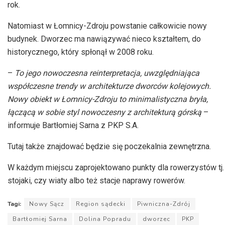
rok.
Natomiast w Łomnicy-Zdroju powstanie całkowicie nowy
budynek. Dworzec ma nawiązywać nieco kształtem, do
historycznego, który spłonął w 2008 roku.
–
To jego nowoczesna reinterpretacja, uwzględniająca
współczesne trendy w architekturze dworców kolejowych.
Nowy obiekt w Łomnicy-Zdroju to minimalistyczna bryła,
łączącą w sobie styl nowoczesny z architekturą
górską
–
informuje
Bartłomiej Sarna z PKP S.A.
Tutaj także znajdować będzie się poczekalnia zewnętrzna.
W każdym miejscu zaprojektowano punkty dla rowerzystów tj.
stojaki, czy wiaty albo też stacje naprawy rowerów.
Tagi:
Nowy Sącz
Region sądecki
Piwniczna-Zdrój
Bartłomiej Sarna
Dolina Popradu
dworzec
PKP