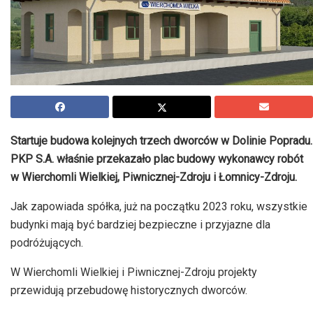
Startuje budowa kolejnych trzech dworców w Dolinie Popradu.
PKP S.A. właśnie przekazało plac budowy wykonawcy robót
w
Wierchomli
Wielkiej, Piwnicznej-Zdroju i Łomnicy-Zdroju.
Jak zapowiada spółka, już na początku 2023 roku, wszystkie
budynki mają być bardziej bezpieczne i przyjazne dla
podróżujących.
W
Wierchomli
Wielkiej i Piwnicznej-Zdroju projekty
przewidują przebudowę historycznych dworców.