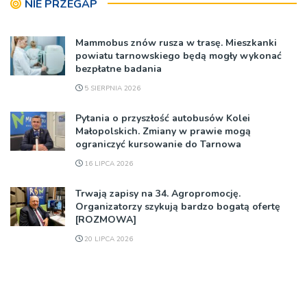
NIE PRZEGAP
Mammobus znów rusza w trasę. Mieszkanki
powiatu tarnowskiego będą mogły wykonać
bezpłatne badania
5 SIERPNIA 2026
Pytania o przyszłość autobusów Kolei
Małopolskich. Zmiany w prawie mogą
ograniczyć kursowanie do Tarnowa
16 LIPCA 2026
Trwają zapisy na 34. Agropromocję.
Organizatorzy szykują bardzo bogatą ofertę
[ROZMOWA]
20 LIPCA 2026