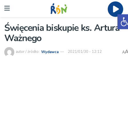
O
Święcenia biskupie ks. Artura
Ważnego
autor / źródło:
Wydawca
2021/01/30 - 12:12
A