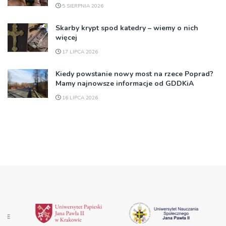
5 SIERPNIA 2026
Skarby krypt spod katedry – wiemy o nich
więcej
17 LIPCA 2026
Kiedy powstanie nowy most na rzece Poprad?
Mamy najnowsze informacje od GDDKiA
16 LIPCA 2026