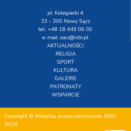
pl. Kolegiacki 4
33 - 300 Nowy Sącz
tel.: +48 18 449 06 00
e-mail: sacz@rdn.pl
AKTUALNOŚCI
RELIGIA
SPORT
KULTURA
GALERIE
PATRONATY
WSPARCIE
Copyright © Wszelkie prawa zastrzeżone. RDN.
2024.