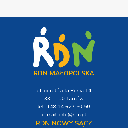
RDN MAŁOPOLSKA
ul. gen. Józefa Bema 14
33 - 100 Tarnów
tel.: +48 14 627 50 50
e-mail: info@rdn.pl
RDN NOWY SĄCZ