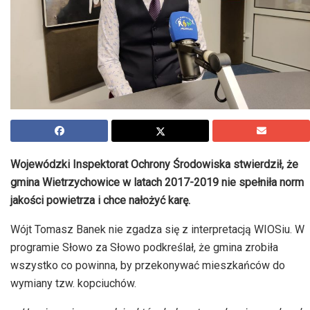
Wojewódzki Inspektorat Ochrony Środowiska stwierdził, że
gmina Wietrzychowice w latach 2017-2019 nie spełniła norm
jakości powietrza i chce nałożyć karę.
Wójt Tomasz Banek nie zgadza się z interpretacją WIOSiu. W
programie Słowo za Słowo podkreślał, że gmina zrobiła
wszystko co powinna, by przekonywać mieszkańców do
wymiany tzw. kopciuchów.