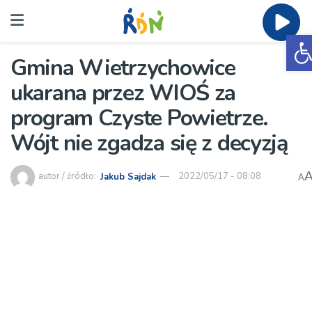
O
Gmina Wietrzychowice
ukarana przez WIOŚ za
program Czyste Powietrze.
Wójt nie zgadza się z decyzją
autor / źródło:
Jakub Sajdak
2022/05/17 - 08:08
A