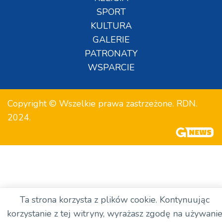
SPORT
KULTURA
GALERIE
PATRONATY
WSPARCIE
Copyright © Wszelkie prawa zastrzeżone. RDN.
2024.
Ta strona korzysta z plików cookie. Kontynuując
korzystanie z tej witryny, wyrażasz zgodę na używani