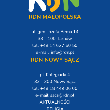
RDN MAŁOPOLSKA
ul. gen. Józefa Bema 14
33 - 100 Tarnów
tel.: +48 14 627 50 50
e-mail: info@rdn.pl
RDN NOWY SĄCZ
pl. Kolegiacki 4
33 - 300 Nowy Sącz
tel.: +48 18 449 06 00
e-mail: sacz@rdn.pl
AKTUALNOŚCI
RELIGIA