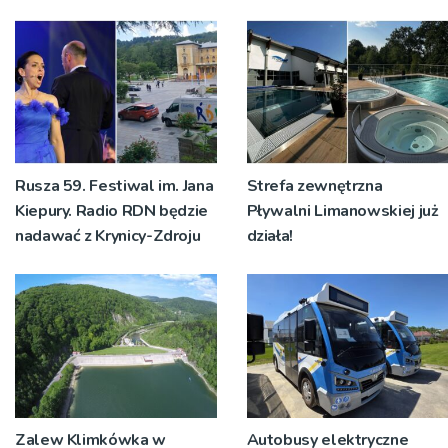
Rusza 59. Festiwal im. Jana
Strefa zewnętrzna
Kiepury. Radio RDN będzie
Pływalni Limanowskiej już
nadawać z Krynicy-Zdroju
działa!
Zalew Klimkówka w
Autobusy elektryczne