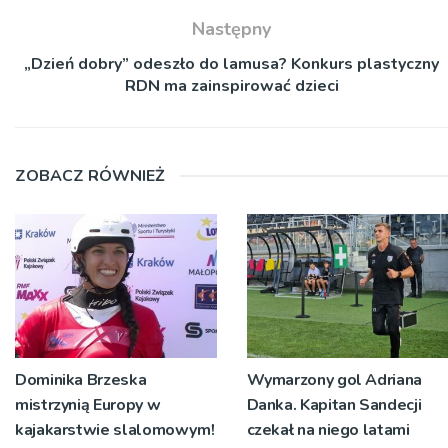
Następny
„Dzień dobry” odeszło do lamusa? Konkurs plastyczny
RDN ma zainspirować dzieci
ZOBACZ RÓWNIEŻ
Dominika Brzeska
Wymarzony gol Adriana
mistrzynią Europy w
Danka. Kapitan Sandecji
kajakarstwie slalomowym!
czekał na niego latami