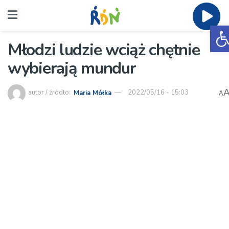
O
Młodzi ludzie wciąż chętnie
wybierają mundur
autor / źródło:
Maria Mółka
2022/05/16 - 15:03
A