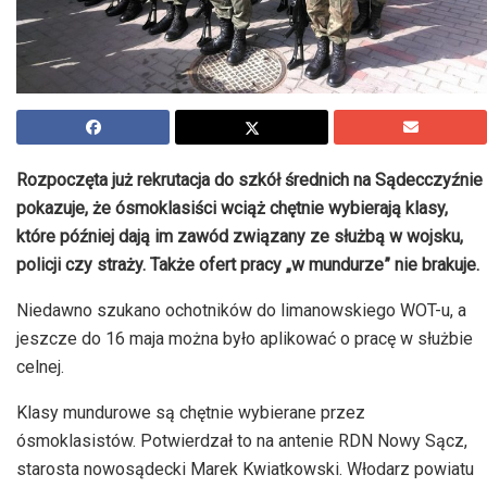
Rozpoczęta już rekrutacja do szkół średnich na Sądecczyźnie
pokazuje, że ósmoklasiści wciąż chętnie wybierają klasy,
które później dają im zawód związany ze służbą w wojsku,
policji czy straży. Także ofert pracy „w mundurze” nie brakuje.
Niedawno szukano ochotników do limanowskiego WOT-u, a
jeszcze do 16 maja można było aplikować o pracę w służbie
celnej.
Klasy mundurowe są chętnie wybierane przez
ósmoklasistów. Potwierdzał to na antenie
RDN
Nowy
Sącz,
starosta
nowosądecki Marek Kwiatkowski. Włodarz powiatu