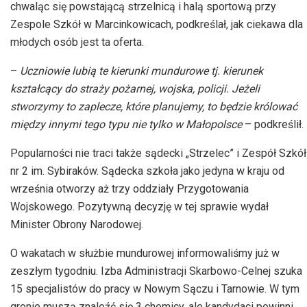
chwaląc się powstającą strzelnicą i halą sportową przy
Zespole Szkół w Marcinkowicach, podkreślał, jak ciekawa dla
młodych osób jest ta oferta.
–
Uczniowie lubią te kierunki mundurowe tj. kierunek
kształcący do straży pożarnej, wojska, policji. Jeżeli
stworzymy to zaplecze, które planujemy, to będzie królować
między innymi tego typu nie tylko w Małopolsce
– podkreślił.
Popularności nie traci także sądecki „Strzelec” i Zespół Szkół
nr 2 im. Sybiraków. Sądecka szkoła jako jedyna w kraju od
września otworzy aż trzy oddziały Przygotowania
Wojskowego. Pozytywną decyzję w tej sprawie wydał
Minister Obrony Narodowej.
O wakatach w służbie mundurowej informowaliśmy już w
zeszłym tygodniu. Izba Administracji Skarbowo-Celnej szuka
15 specjalistów do pracy w Nowym Sączu i Tarnowie. W tym
gronie muszą znaleźć się 3 chemicy, ale kandydaci powinni