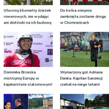
Utworzą kilometry ścieżek
Do końca sierpnia
rowerowych, nie wydając
zamknięta zostanie droga
ani złotówki na ich budowę
w Chomranicach
Dominika Brzeska
Wymarzony gol Adriana
mistrzynią Europy w
Danka. Kapitan Sandecji
kajakarstwie slalomowym!
czekał na niego latami