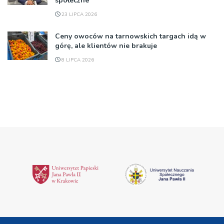
społeczne
23 LIPCA 2026
Ceny owoców na tarnowskich targach idą w
górę, ale klientów nie brakuje
8 LIPCA 2026