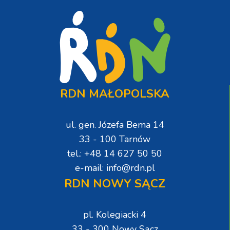
RDN MAŁOPOLSKA
ul. gen. Józefa Bema 14
33 - 100 Tarnów
tel.: +48 14 627 50 50
e-mail: info@rdn.pl
RDN NOWY SĄCZ
pl. Kolegiacki 4
33 - 300 Nowy Sącz