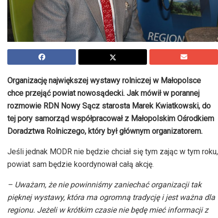
Organizację największej wystawy rolniczej w Małopolsce
chce przejąć powiat nowosądecki. Jak mówił w porannej
rozmowie RDN Nowy Sącz starosta Marek Kwiatkowski, do
tej pory samorząd współpracował z Małopolskim Ośrodkiem
Doradztwa Rolniczego, który był głównym organizatorem.
Jeśli jednak MODR nie będzie chciał się tym zając w tym roku,
powiat sam będzie koordynował całą akcję.
– Uważam, że nie powinniśmy zaniechać organizacji tak
pięknej wystawy, która ma ogromną tradycję i jest ważna dla
regionu. Jeżeli w krótkim czasie nie będę mieć informacji z