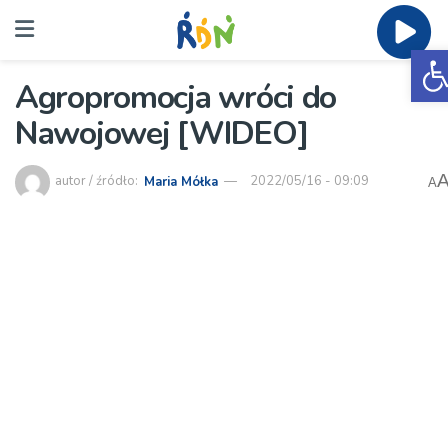
O
Agropromocja wróci do
Nawojowej [WIDEO]
autor / źródło:
Maria Mółka
2022/05/16 - 09:09
A