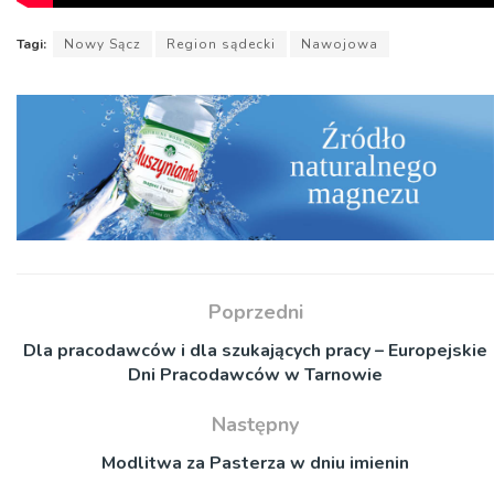
Tagi:
Nowy Sącz
Region sądecki
Nawojowa
Poprzedni
Dla pracodawców i dla szukających pracy – Europejskie
Dni Pracodawców w Tarnowie
Następny
Modlitwa za Pasterza w dniu imienin