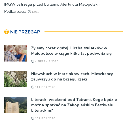
IMGW ostrzega przed burzami. Alerty dla Małopolski i
Podkarpacia
13:01
NIE PRZEGAP
Żyjemy coraz dłużej. Liczba stulatków w
Małopolsce w ciągu kilku lat podwoiła się
4 SIERPNIA 2026
Niewybuch w Marcinkowicach. Mieszkańcy
zauważyli go na brzegu rzeki
31 LIPCA 2026
Literacki weekend pod Tatrami. Kogo będzie
można spotkać na Zakopiańskim Festiwalu
Literackim?
15 LIPCA 2026