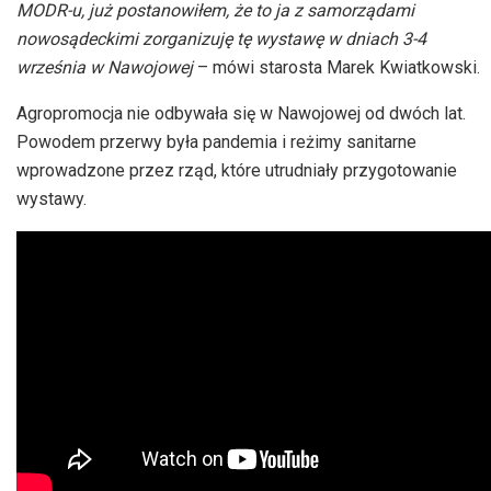
MODR-u, już postanowiłem, że to ja z samorządami
nowosądeckimi zorganizuję tę wystawę w dniach 3-4
września w Nawojowej
– mówi starosta Marek Kwiatkowski.
Agropromocja nie odbywała się w Nawojowej od dwóch lat.
Powodem przerwy była pandemia i reżimy sanitarne
wprowadzone przez rząd, które utrudniały przygotowanie
wystawy.