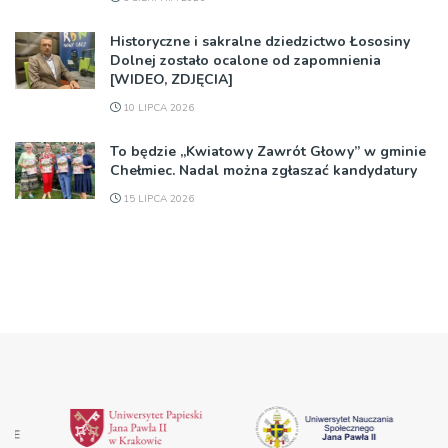
Historyczne i sakralne dziedzictwo Łososiny
Dolnej zostało ocalone od zapomnienia
[WIDEO, ZDJĘCIA]
10 LIPCA 2026
To będzie „Kwiatowy Zawrót Głowy” w gminie
Chełmiec. Nadal można zgłaszać kandydatury
15 LIPCA 2026