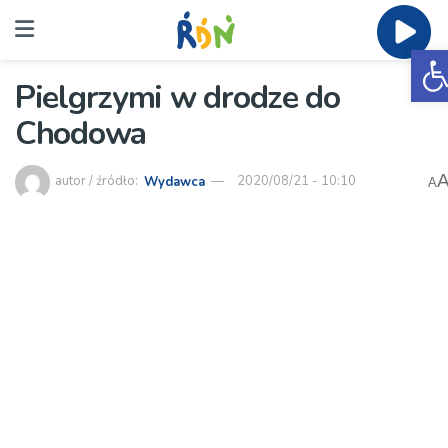
O
Pielgrzymi w drodze do
Chodowa
autor / źródło:
Wydawca
2020/08/21 - 10:10
A