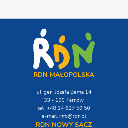
RDN MAŁOPOLSKA
ul. gen. Józefa Bema 14
33 - 100 Tarnów
tel.: +48 14 627 50 50
e-mail: info@rdn.pl
RDN NOWY SĄCZ