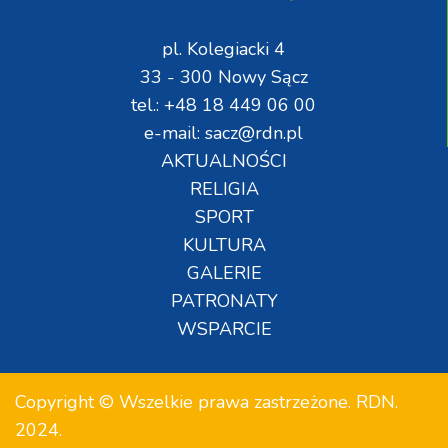
pl. Kolegiacki 4
33 - 300 Nowy Sącz
tel.: +48 18 449 06 00
e-mail: sacz@rdn.pl
AKTUALNOŚCI
RELIGIA
SPORT
KULTURA
GALERIE
PATRONATY
WSPARCIE
Copyright © Wszelkie prawa zastrzeżone. RDN.
2024.