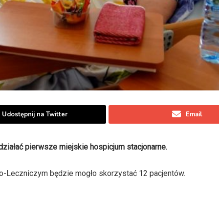
Udostępnij na Twitter
Email
iałać pierwsze miejskie hospicjum stacjonarne.
o-Leczniczym będzie mogło skorzystać 12 pacjentów.