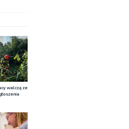
acy walczą ze
głoszenia