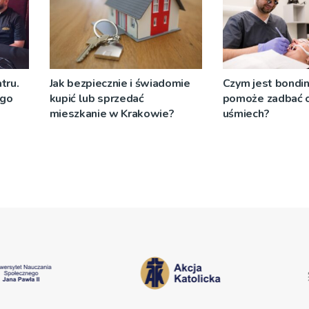
tru.
Jak bezpiecznie i świadomie
Czym jest bondin
ego
kupić lub sprzedać
pomoże zadbać o
mieszkanie w Krakowie?
uśmiech?