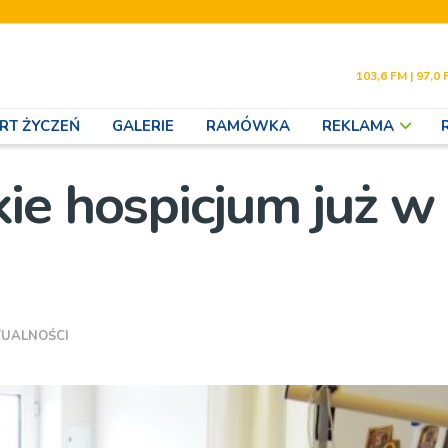
103,6 FM | 97,0 
RT ŻYCZEŃ
GALERIE
RAMÓWKA
REKLAMA
ie hospicjum już w
TUALNOŚCI