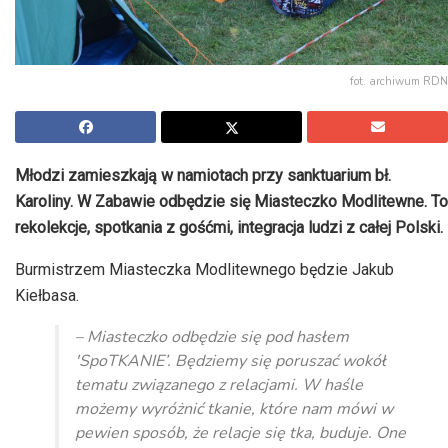
fot. archiwum RDN
Młodzi zamieszkają w namiotach przy sanktuarium bł.
Karoliny. W Zabawie odbędzie się Miasteczko Modlitewne. To
rekolekcje, spotkania z gośćmi, integracja ludzi z całej Polski.
Burmistrzem Miasteczka Modlitewnego będzie Jakub
Kiełbasa.
– Miasteczko odbędzie się pod hasłem
'SpoTKANIE’. Będziemy się poruszać wokół
tematu związanego z relacjami. W haśle
możemy wyróżnić tkanie, które nam mówi w
pewien sposób, że relacje się tka, buduje. One