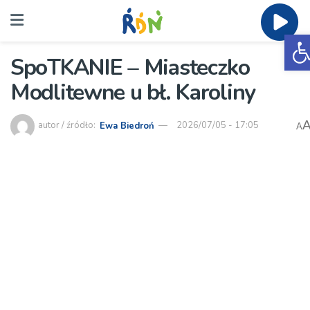
O
SpoTKANIE – Miasteczko
Modlitewne u bł. Karoliny
autor / źródło:
Ewa Biedroń
2026/07/05 - 17:05
A