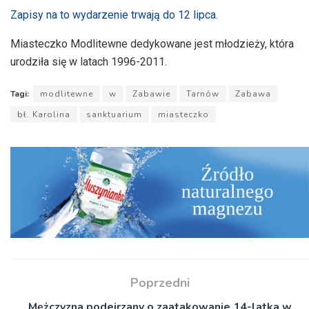
dźwiękowych
Zapisy na to wydarzenie trwają do 12 lipca.
Miasteczko Modlitewne dedykowane jest młodzieży, która
urodziła się w latach 1996-2011.
Tagi:
modlitewne
w
Zabawie
Tarnów
Zabawa
bł. Karolina
sanktuarium
miasteczko
Poprzedni
Mężczyzna podejrzany o zaatakowanie 14-latka w