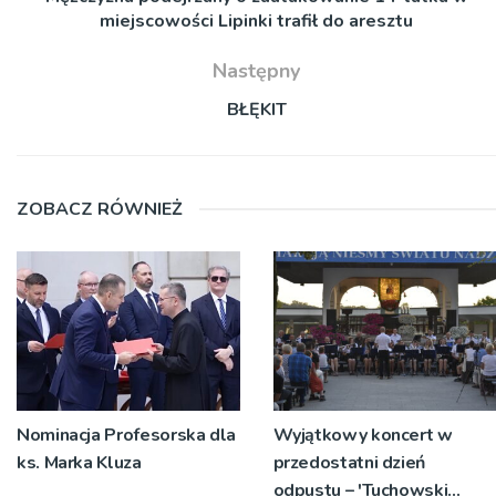
miejscowości Lipinki trafił do aresztu
Następny
BŁĘKIT
ZOBACZ RÓWNIEŻ
Nominacja Profesorska dla
Wyjątkowy koncert w
ks. Marka Kluza
przedostatni dzień
odpustu – 'Tuchowski