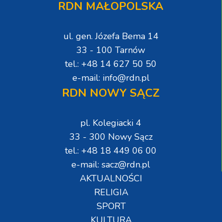
RDN MAŁOPOLSKA
ul. gen. Józefa Bema 14
33 - 100 Tarnów
tel.: +48 14 627 50 50
e-mail: info@rdn.pl
RDN NOWY SĄCZ
pl. Kolegiacki 4
33 - 300 Nowy Sącz
tel.: +48 18 449 06 00
e-mail: sacz@rdn.pl
AKTUALNOŚCI
RELIGIA
SPORT
KULTURA