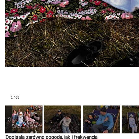
Dopisała zarówno pogoda, jak i frekwencja.