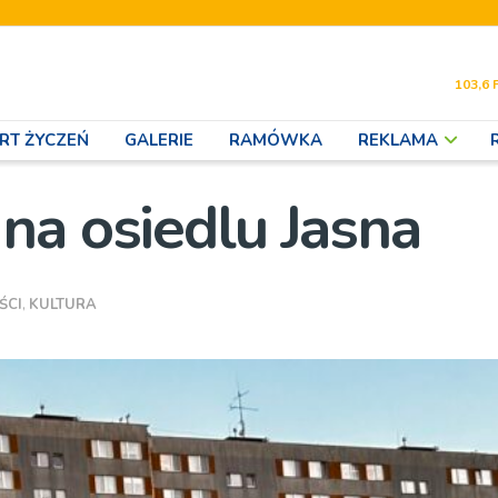
103,6 
RT ŻYCZEŃ
GALERIE
RAMÓWKA
REKLAMA
na osiedlu Jasna
ŚCI
,
KULTURA