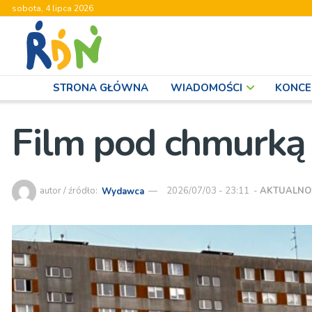
sobota, 4 lipca 2026
STRONA GŁÓWNA
WIADOMOŚCI
KONCE
Film pod chmurką 
autor / źródło:
Wydawca
2026/07/03 - 23:11
-
AKTUALNO