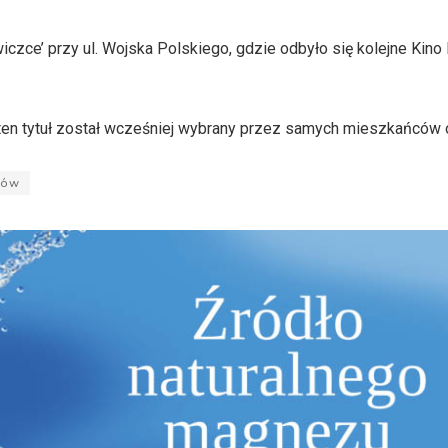
wiczce’ przy ul. Wojska Polskiego, gdzie odbyło się kolejne Kin
ie ten tytuł został wcześniej wybrany przez samych mieszkańców 
nów