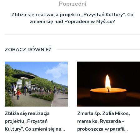
Poprzedni
Zbliża się realizacja projektu „Przystań Kultury”. Co
zmieni się nad Popradem w Myślcu?
ZOBACZ RÓWNIEŻ
Zbliża się realizacja
Zmarła śp. Zofia Mikos,
projektu „Przystań
mama ks. Ryszarda –
Kultury”. Co zmieni się nad
proboszcza w parafii
Popradem w Myślcu?
Wielogłowy