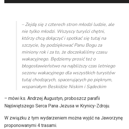
plików
dźwiękowych
– Zejdą się z czterech stron młodzi ludzie, ale
nie tylko młodzi. Wszyscy turyści chętni,
którzy chcą dołączyć i spotkać się tutaj na
szczycie, by podziękować Panu Bogu za
miniony rok i za to, że doczekaliśmy czasu
wakacyjnego. Będziemy prosić też o
błogosławieństwo na najbliższy czas letniego
sezonu wakacyjnego dla wszystkich turystów
tutaj chodzących, spacerujących po pięknym,
wspaniałym Beskidzie Niskim i Sądeckim
– mówi ks. Andrzej Augustyn, proboszcz parafii
Najświętszego Serca Pana Jezusa w Krynicy-Zdroju.
W związku z tym wydarzeniem można wyjść na Jaworzynę
proponowanymi 4 trasami.