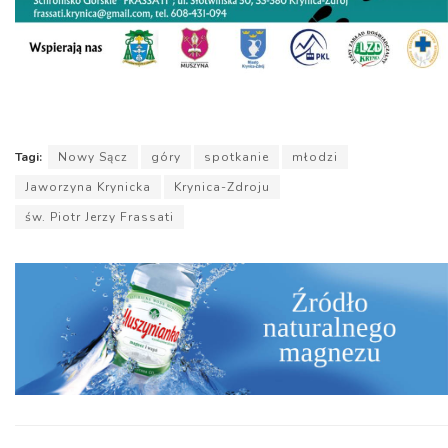
Tagi:
Nowy Sącz
góry
spotkanie
młodzi
Jaworzyna Krynicka
Krynica-Zdroju
św. Piotr Jerzy Frassati