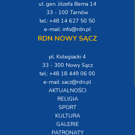
ul. gen. Józefa Bema 14
33 - 100 Tarnów
tel.: +48 14 627 50 50
e-mail: info@rdn.pl
RDN NOWY SĄCZ
pl. Kolegiacki 4
33 - 300 Nowy Sącz
tel.: +48 18 449 06 00
e-mail: sacz@rdn.pl
AKTUALNOŚCI
RELIGIA
SPORT
KULTURA
GALERIE
PATRONATY