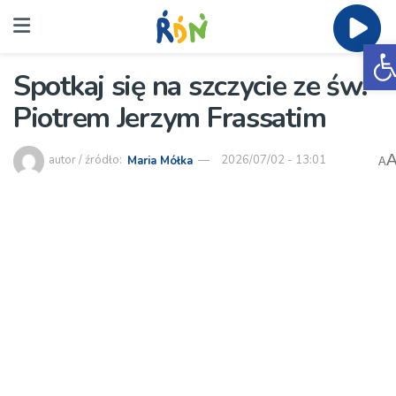
O
Spotkaj się na szczycie ze św.
Piotrem Jerzym Frassatim
autor / źródło:
Maria Mółka
2026/07/02 - 13:01
A