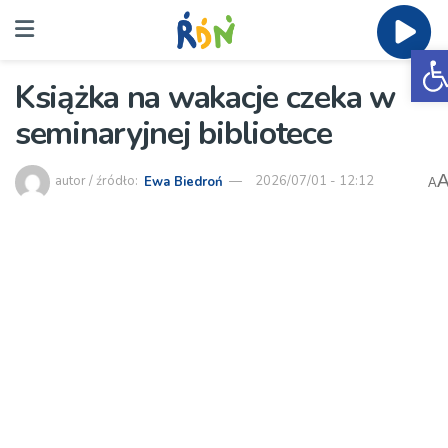
O
Książka na wakacje czeka w
seminaryjnej bibliotece
autor / źródło:
Ewa Biedroń
2026/07/01 - 12:12
A