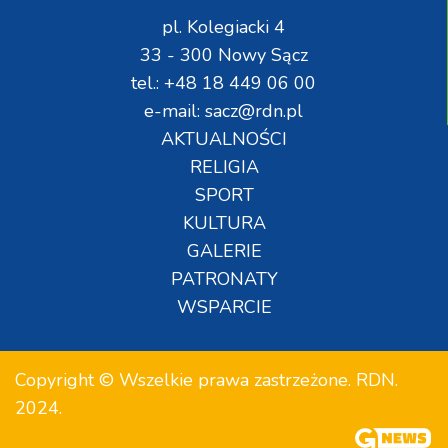
pl. Kolegiacki 4
33 - 300 Nowy Sącz
tel.: +48 18 449 06 00
e-mail: sacz@rdn.pl
AKTUALNOŚCI
RELIGIA
SPORT
KULTURA
GALERIE
PATRONATY
WSPARCIE
Copyright © Wszelkie prawa zastrzeżone. RDN.
2024.