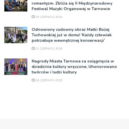
romantyzm. Zbliża się II Międzynarodowy
Festiwal Muzyki Organowej w Tarnowie
15 CZERWCA 2026
Odnowiony cudowny obraz Matki Bożej
Tuchowskiej już w domu! ‘Każdy człowiek
potrzebuje wewnętrznej konserwacji’
21 CZERWCA 2026
Nagrody Miasta Tarnowa za osiągnięcia w
dziedzinie kultury wręczone. Uhonorowano
twórców i ludzi kultury
26 CZERWCA 2026