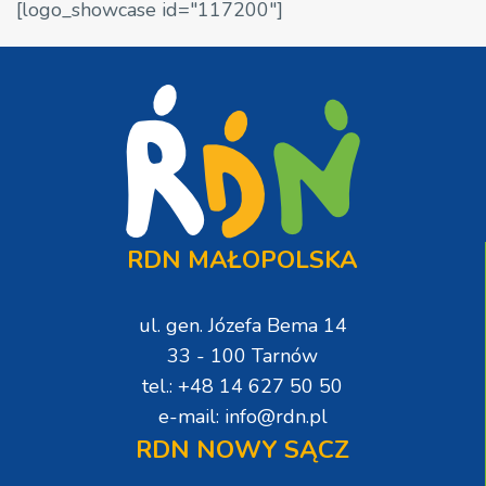
[logo_showcase id="117200"]
RDN MAŁOPOLSKA
ul. gen. Józefa Bema 14
33 - 100 Tarnów
tel.: +48 14 627 50 50
e-mail: info@rdn.pl
RDN NOWY SĄCZ