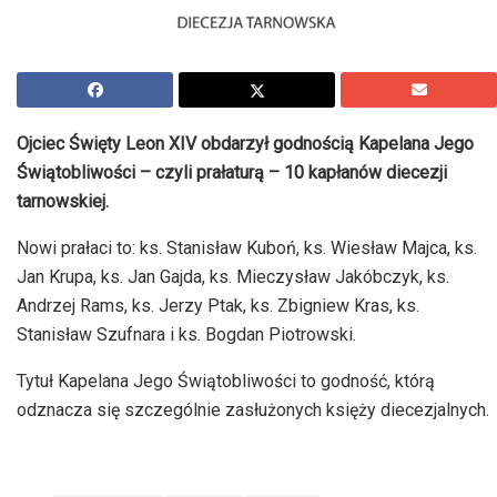
Ojciec Święty Leon XIV obdarzył godnością Kapelana Jego
Świątobliwości – czyli prałaturą – 10 kapłanów diecezji
tarnowskiej.
Nowi prałaci to: ks. Stanisław Kuboń, ks. Wiesław Majca, ks.
Jan Krupa, ks. Jan Gajda, ks. Mieczysław Jakóbczyk, ks.
Andrzej Rams, ks. Jerzy Ptak, ks. Zbigniew Kras, ks.
Stanisław Szufnara i ks. Bogdan Piotrowski.
Tytuł Kapelana Jego Świątobliwości to godność, którą
odznacza się szczególnie zasłużonych księży diecezjalnych.