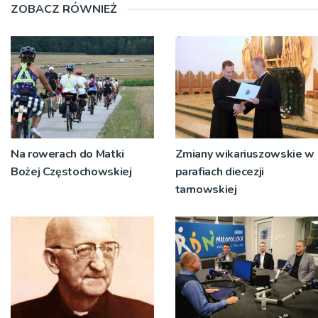
ZOBACZ RÓWNIEŻ
Na rowerach do Matki
Zmiany wikariuszowskie w
Bożej Częstochowskiej
parafiach diecezji
tarnowskiej