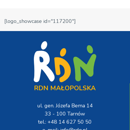
[logo_showcase id="117200"]
RDN MAŁOPOLSKA
ul. gen. Józefa Bema 14
33 - 100 Tarnów
tel.: +48 14 627 50 50