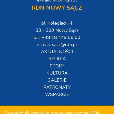
e-mail: info@rdn.pl
RDN NOWY SĄCZ
pl. Kolegiacki 4
33 - 300 Nowy Sącz
tel.: +48 18 449 06 00
e-mail: sacz@rdn.pl
AKTUALNOŚCI
RELIGIA
SPORT
KULTURA
GALERIE
PATRONATY
WSPARCIE
Copyright © Wszelkie prawa zastrzeżone. RDN.