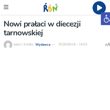
O
Nowi prałaci w diecezji
tarnowskiej
autor / źródło:
Wydawca
2026/06/16 - 14:02
A