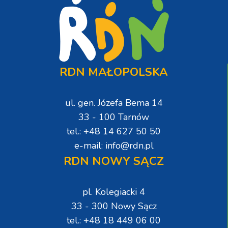
RDN MAŁOPOLSKA
ul. gen. Józefa Bema 14
33 - 100 Tarnów
tel.: +48 14 627 50 50
e-mail: info@rdn.pl
RDN NOWY SĄCZ
pl. Kolegiacki 4
33 - 300 Nowy Sącz
tel.: +48 18 449 06 00