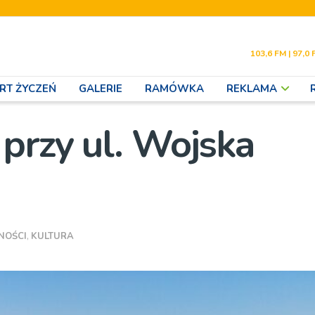
103,6 FM | 97,0 
RT ŻYCZEŃ
GALERIE
RAMÓWKA
REKLAMA
przy ul. Wojska
NOŚCI
,
KULTURA