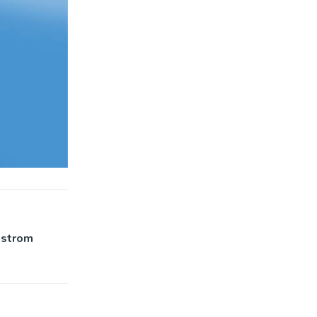
ostrom