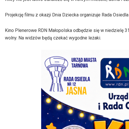
Projekcję filmu z okazji Dnia Dziecka organizuje Rada Osiedl
Kino Plenerowe RDN Małopolska odbędzie się w niedzielę 31 
wolny. Na widzów będą czekać wygodne leżaki.