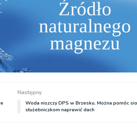
Następny
ie
Woda niszczy DPS w Brzesku. Można pomóc si
służebniczkom naprawić dach