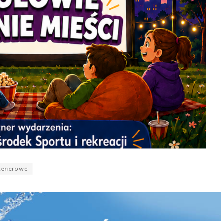
lenerowe