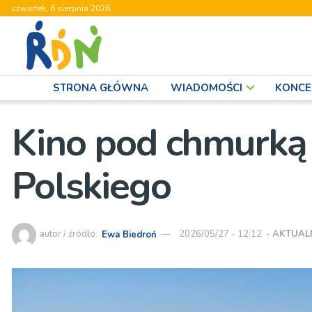
czwartek, 6 sierpnia 2026
STRONA GŁÓWNA
WIADOMOŚCI
KONCE
Kino pod chmurką 
Polskiego
autor / źródło:
Ewa Biedroń
2026/05/27 - 12:12
-
AKTUAL