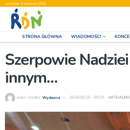
czwartek, 6 sierpnia 2026
STRONA GŁÓWNA
WIADOMOŚCI
KONCE
Szerpowie Nadziei 
innym…
autor / źródło:
Wydawca
2026/05/26 - 09:09
-
AKTUALNO