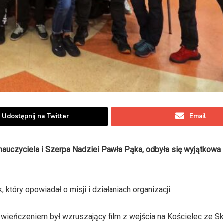
Udostępnij na Twitter
Email
nauczyciela i Szerpa Nadziei Pawła Pąka, odbyła się wyjątkowa 
który opowiadał o misji i działaniach organizacji.
 zwieńczeniem był wzruszający film z wejścia na Kościelec ze S