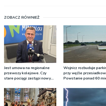
ZOBACZ RÓWNIEŻ
Jest umowa na regionalne
Wojnicz rozbuduje parki
przewozy kolejowe. Czy
przy węźle przesiadko
stare pociągi zastąpi nowy
Powstanie ponad 60 mie
tabor?