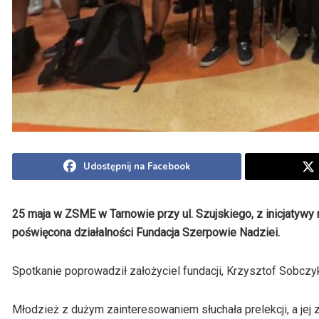
Udostępnij na Facebook
25 maja w ZSME w Tarnowie przy ul. Szujskiego, z inicjatywy 
poświęcona działalności Fundacja Szerpowie Nadziei.
Spotkanie poprowadził założyciel fundacji, Krzysztof Sobczyk, 
Młodzież z dużym zainteresowaniem słuchała prelekcji, a jej