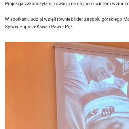
Projekcja zakończyła się owacją na stojąco i wielkim wzrusz
W spotkaniu udział wzięli również lider zespołu górskiego M
Sylwia Popiela-Kawa i Paweł Pąk.