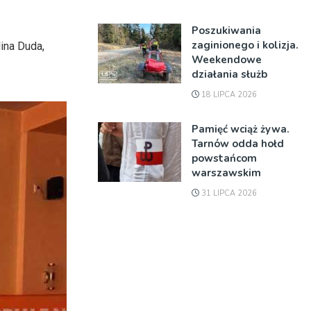
Poszukiwania
zaginionego i kolizja.
ina Duda,
Weekendowe
działania służb
18 LIPCA 2026
Pamięć wciąż żywa.
Tarnów odda hołd
powstańcom
warszawskim
31 LIPCA 2026