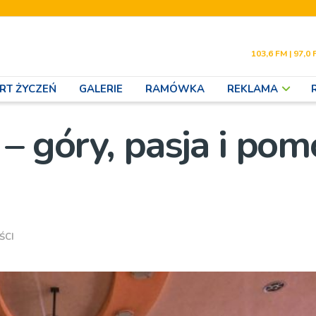
103,6 FM | 97,0 
RT ŻYCZEŃ
GALERIE
RAMÓWKA
REKLAMA
– góry, pasja i pom
ŚCI