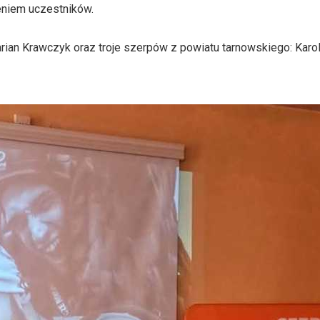
eniem uczestników.
arian Krawczyk oraz troje szerpów z powiatu tarnowskiego: Karol