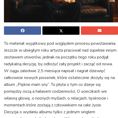
To materiał wyjątkowy pod względem procesu powstawania.
Jeszcze w ubiegłym roku artysta pracował nad zupełnie innym
zestawem utworów, jednak na początku tego roku podjął
radykalną decyzję, by odłożyć cały projekt i zacząć od nowa.
W ciągu zaledwie 2,5 miesiąca napisał i nagrał dziewięć
całkowicie nowych piosenek, które ostatecznie złożyły się na
album „Piękne mam sny”. To płyta o tym co dzieje się
pomiędzy ciszą a hałasem codzienności. O ucieczkach we
własną głowę, o nocnych myślach, o relacjach, tęsknocie i
momentach które zostają z człowiekiem na całe życie.
Decyzja o wydaniu albumu tylko z jednym singlem