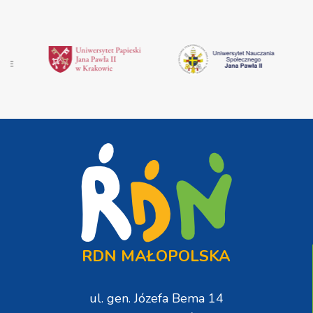
RDN MAŁOPOLSKA
ul. gen. Józefa Bema 14