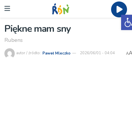
O
Piękne mam sny
Rubens
autor / źródło:
Paweł Mleczko
2026/06/01 - 04:04
A