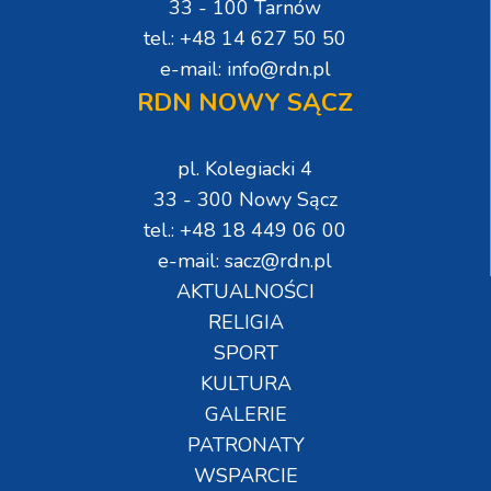
33 - 100 Tarnów
tel.: +48 14 627 50 50
e-mail: info@rdn.pl
RDN NOWY SĄCZ
pl. Kolegiacki 4
33 - 300 Nowy Sącz
tel.: +48 18 449 06 00
e-mail: sacz@rdn.pl
AKTUALNOŚCI
RELIGIA
SPORT
KULTURA
GALERIE
PATRONATY
WSPARCIE