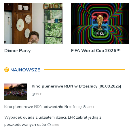
Dinner Party
FIFA World Cup 2026™
NAJNOWSZE
Kino plenerowe RDN w Brzeźnicy [08.08.2026]
23:11
Kino plenerowe RDN odwiedziło Brzeźnicę
23:11
Wypadek quada z udziałem dzieci. LPR zabrał jedną z
poszkodowanych osób
18:06