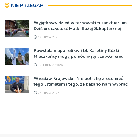
NIE PRZEGAP
Wyjątkowy dzień w tarnowskim sanktuarium.
Dziś uroczystość Matki Bożej Szkaplerznej
17 LIPCA 2026
Powstała mapa relikwii bł. Karoliny Kózki.
Mieszkańcy mogą pomóc w jej uzupełnieniu
3 SIERPNIA 2026
Wiesław Krajewski: 'Nie potrafię zrozumieć
tego ultimatum i tego, że kazano nam wybrać’
27 LIPCA 2026