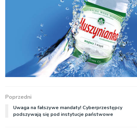
Poprzedni
Uwaga na fałszywe mandaty! Cyberprzestępcy
podszywają się pod instytucje państwowe