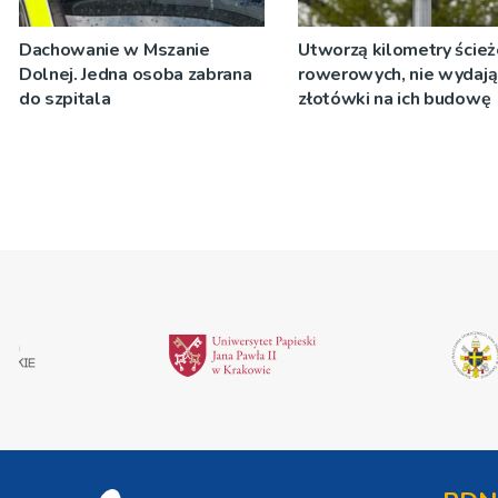
Dachowanie w Mszanie
Utworzą kilometry ście
Dolnej. Jedna osoba zabrana
rowerowych, nie wydają
do szpitala
złotówki na ich budowę