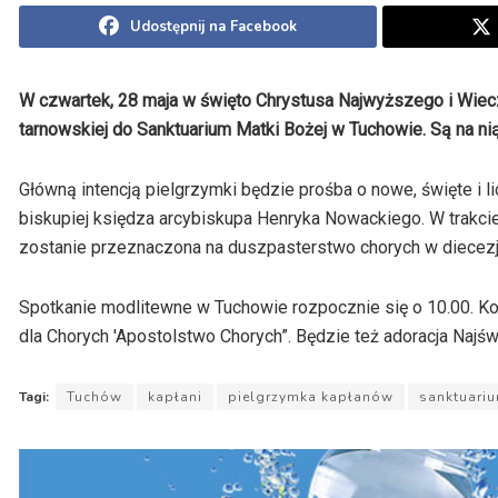
Udostępnij na Facebook
W czwartek, 28 maja w święto Chrystusa Najwyższego i Wiecz
tarnowskiej do Sanktuarium Matki Bożej w Tuchowie. Są na ni
Główną intencją pielgrzymki będzie prośba o nowe, święte i l
biskupiej księdza arcybiskupa Henryka Nowackiego. W trakcie
zostanie przeznaczona na duszpasterstwo chorych w diecezji
Spotkanie modlitewne w Tuchowie rozpocznie się o 10.00. K
dla Chorych 'Apostolstwo Chorych”. Będzie też adoracja Najś
Tagi:
Tuchów
kapłani
pielgrzymka kapłanów
sanktuariu