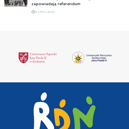
zapowiadają referendum
9 LIPCA 2026