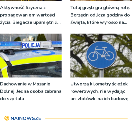
Aktywność fizyczna z
Tutaj grzyb gra główną rolę.
propagowaniem wartości
Borzęcin odlicza godziny do
życia. Biegacze upamiętnili
święta, które wyrosło na
św. Maksymiliana Kolbego
tradycji pokoleń
Dachowanie w Mszanie
Utworzą kilometry ścieżek
Dolnej. Jedna osoba zabrana
rowerowych, nie wydając
do szpitala
ani złotówki na ich budowę
NAJNOWSZE