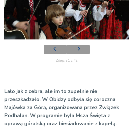
Zdjęcie 1 z 42
Lało jak z cebra, ale im to zupełnie nie
przeszkadzało. W Obidzy odbyła się coroczna
Majówka za Górą, organizowana przez Związek
Podhalan. W programie była Msza Święta z
oprawą góralską oraz biesiadowanie z kapelą.