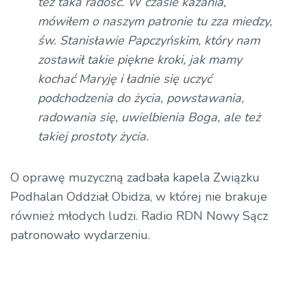
też taka radość. W czasie kazania,
mówiłem o naszym patronie tu zza miedzy,
św. Stanisławie Papczyńskim, który nam
zostawił takie piękne kroki, jak mamy
kochać Maryję i ładnie się uczyć
podchodzenia do życia, powstawania,
radowania się, uwielbienia Boga, ale też
takiej prostoty życia.
O oprawę muzyczną zadbała kapela Związku
Podhalan Oddział Obidza, w której nie brakuje
również młodych ludzi. Radio RDN Nowy Sącz
patronowało wydarzeniu.