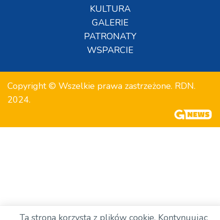
KULTURA
GALERIE
PATRONATY
WSPARCIE
Copyright © Wszelkie prawa zastrzeżone. RDN.
2024.
Ta strona korzysta z plików cookie. Kontynuując