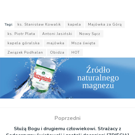
Tagi:
ks. Stanisław Kowalik
kapela
Majówka za Górą
ks. Piotr Plata
Antoni Jasiński
Nowy Sącz
kapela góralska
majówka
Msza święta
Związek Podhalan
Obidza
HOT
Poprzedni
Służą Bogu i drugiemu człowiekowi. Strażacy z