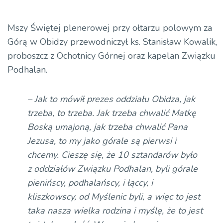
Mszy Świętej plenerowej przy ołtarzu polowym za
Górą w Obidzy przewodniczył ks. Stanisław Kowalik,
proboszcz z Ochotnicy Górnej oraz kapelan Związku
Podhalan.
– Jak to mówił prezes oddziału Obidza, jak
trzeba, to trzeba. Jak trzeba chwalić Matkę
Boską umajoną, jak trzeba chwalić Pana
Jezusa, to my jako górale są pierwsi i
chcemy. Cieszę się, że 10 sztandarów było
z oddziałów Związku Podhalan, byli górale
pienińscy, podhalańscy, i łąccy, i
kliszkowscy, od Myślenic byli, a więc to jest
taka nasza wielka rodzina i myślę, że to jest