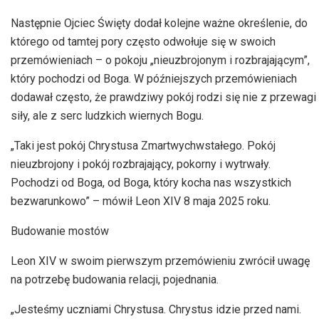
Następnie Ojciec Święty dodał kolejne ważne określenie, do
którego od tamtej pory często odwołuje się w swoich
przemówieniach – o pokoju „nieuzbrojonym i rozbrajającym”,
który pochodzi od Boga. W późniejszych przemówieniach
dodawał często, że prawdziwy pokój rodzi się nie z przewagi
siły, ale z serc ludzkich wiernych Bogu.
„Taki jest pokój Chrystusa Zmartwychwstałego. Pokój
nieuzbrojony i pokój rozbrajający, pokorny i wytrwały.
Pochodzi od Boga, od Boga, który kocha nas wszystkich
bezwarunkowo” – mówił Leon XIV 8 maja 2025 roku.
Budowanie mostów
Leon XIV w swoim pierwszym przemówieniu zwrócił uwagę
na potrzebę budowania relacji, pojednania.
„Jesteśmy uczniami Chrystusa. Chrystus idzie przed nami.