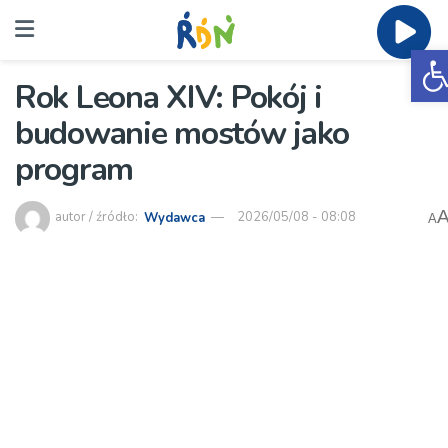
O
Rok Leona XIV: Pokój i
budowanie mostów jako
program
autor / źródło:
Wydawca
2026/05/08 - 08:08
A