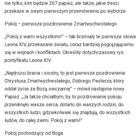
nie tylko, kim będzie 267 papież, ale także, jakie treści
przekaże w swym pierwszym przemówieniu po wyborze.
Pokój – pierwsze pozdrowienie Zmartwychwstałego
„Pokój z wami wszystkimi!” – tak brzmiały te pierwsze słowa
Leona XIV, przekazane światu, coraz bardziej pogrążającemu
się w wojnach i konfliktach. Określiły dotychczasowy rys
pontyfikatu Leona XIV.
„Najdrożsi bracia i siostry, to jest pierwsze pozdrowienie
Chrystusa Zmartwychwstałego, Dobrego Pasterza, który
oddał życie za Bożą owczarnię” – mówił następnie nowy
Papież. „Ja także chciałbym, by to pozdrowienie pokoju
przeniknęło wasze serca, dotarło do waszych rodzin, do
wszystkich ludzi, gdziekolwiek się znajdują, do wszystkich
ludów, do całej ziemi. Pokój z wami!”
Pokój pochodzący od Boga