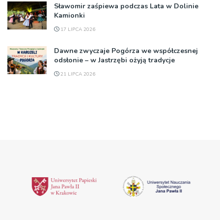
Sławomir zaśpiewa podczas Lata w Dolinie
Kamionki
17 LIPCA 2026
Dawne zwyczaje Pogórza we współczesnej
odsłonie – w Jastrzębi ożyją tradycje
21 LIPCA 2026