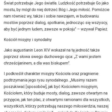
Świat potrzebuje Jego światła. Ludzkość potrzebuje Go jako
mostu, by mógł do niej dotrzeć Bóg i Jego miłość. Pomóżcie
nam również wy, także i sobie nawzajem, w budowaniu
mostów poprzez dialog, spotkanie, jednocząc się wszyscy,
aby być jednym ludem, zawsze w pokoju” – wzywał Papież.
Kościół misyjny i synodalny
Jako augustianin Leon XIV wskazał na tę jedność także
poprzez słowa swego duchowego ojca: „Z wami jestem
chrześcijaninem, a dla was biskupem”.
I podkreślił charakter misyjny Kościoła oraz pragnienie
podtrzymania jego rysu synodalnego. „Musimy razem
poszukiwać [sposobów], jak być Kościołem misyjnym,
Kościołem, który buduje mosty, dialog, zawsze otwartym na
przyjęcie, jak ten plac, z otwartymi ramionami dla wszystkich,
wszystkich, którzy potrzebują naszego miłosierdzia, naszej