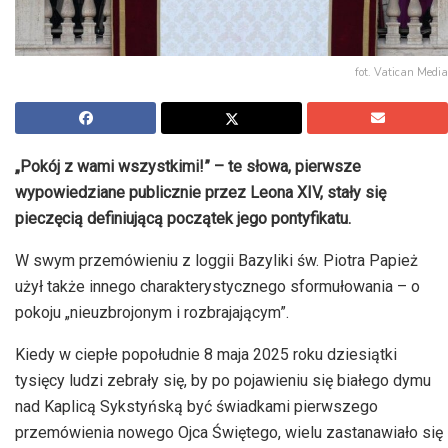
fot. Vatican Media
„Pokój z wami wszystkimi!” – te słowa, pierwsze
wypowiedziane publicznie przez Leona XIV, stały się
pieczęcią definiującą początek jego pontyfikatu.
W swym przemówieniu z loggii Bazyliki św. Piotra Papież
użył także innego charakterystycznego sformułowania – o
pokoju „nieuzbrojonym i rozbrajającym”.
Kiedy w ciepłe popołudnie 8 maja 2025 roku dziesiątki
tysięcy ludzi zebrały się, by po pojawieniu się białego dymu
nad Kaplicą Sykstyńską być świadkami pierwszego
przemówienia nowego Ojca Świętego, wielu zastanawiało się