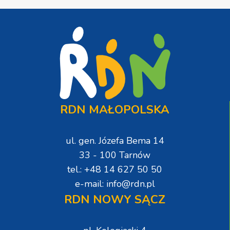
RDN MAŁOPOLSKA
ul. gen. Józefa Bema 14
33 - 100 Tarnów
tel.: +48 14 627 50 50
e-mail: info@rdn.pl
RDN NOWY SĄCZ