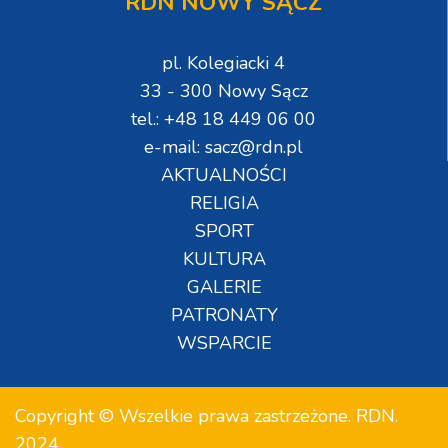
RDN NOWY SĄCZ
pl. Kolegiacki 4
33 - 300 Nowy Sącz
tel.: +48 18 449 06 00
e-mail: sacz@rdn.pl
AKTUALNOŚCI
RELIGIA
SPORT
KULTURA
GALERIE
PATRONATY
WSPARCIE
Copyright © Wszelkie prawa zastrzeżone. RDN.
2024.