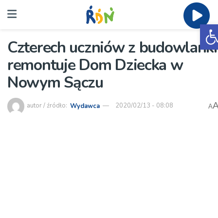
O
Czterech uczniów z budowlanki
remontuje Dom Dziecka w
Nowym Sączu
autor / źródło:
Wydawca
2020/02/13 - 08:08
A