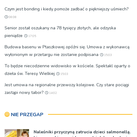
Czym jest bonding i kiedy pomoże zadbać o piękniejszy uśmiech?
08:08
Senior został oszukany na 78 tysięcy złotych, ale odzyska
pieniądze
17:05
Budowa basenu w Ptaszkowej opóźni się. Umowa z wykonawcą
wyłonionym w przetargu nie zostanie podpisana
15:03
To będzie niecodzienne widowisko w kościele. Spektakl oparty o
dzieła św. Teresy Wielkiej
15:03
Jest umowa na regionalne przewozy kolejowe. Czy stare pociągi
zastąpi nowy tabor?
14:02
NIE PRZEGAP
Naleśniki przyczyną zatrucia dzieci salmonellą.