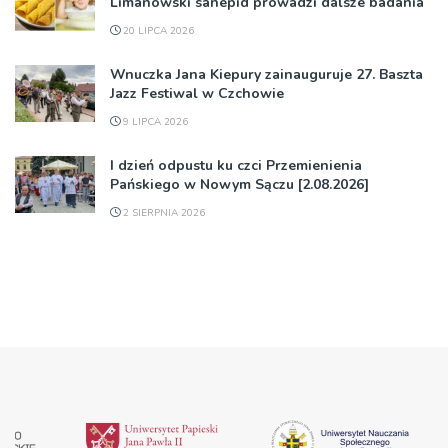
Limanowski sanepid prowadzi dalsze badania
20 LIPCA 2026
Wnuczka Jana Kiepury zainauguruje 27. Baszta
Jazz Festiwal w Czchowie
9 LIPCA 2026
I dzień odpustu ku czci Przemienienia
Pańskiego w Nowym Sączu [2.08.2026]
2 SIERPNIA 2026