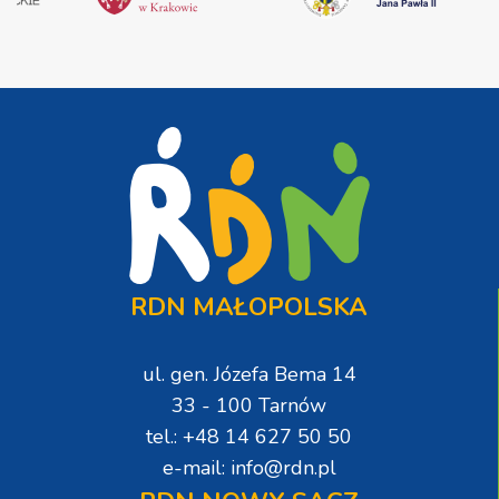
RDN MAŁOPOLSKA
ul. gen. Józefa Bema 14
33 - 100 Tarnów
tel.: +48 14 627 50 50
e-mail: info@rdn.pl