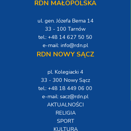
RDN MAŁOPOLSKA
ul. gen. Józefa Bema 14
33 - 100 Tarnów
tel.: +48 14 627 50 50
e-mail: info@rdn.pl
RDN NOWY SĄCZ
pl. Kolegiacki 4
33 - 300 Nowy Sącz
tel.: +48 18 449 06 00
e-mail: sacz@rdn.pl
AKTUALNOŚCI
RELIGIA
SPORT
KULTURA