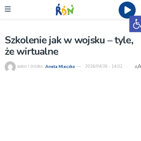
O
Szkolenie jak w wojsku – tyle,
że wirtualne
autor / źródło:
Aneta Mleczko
2026/04/26 - 14:02
A