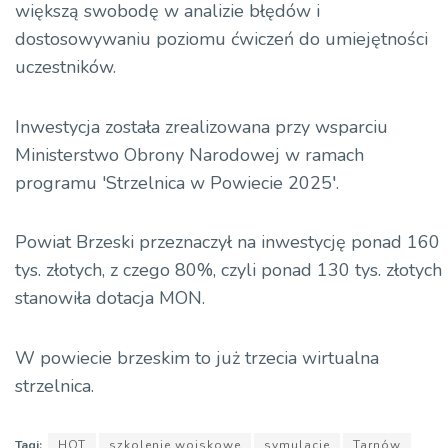
większą swobodę w analizie błędów i
dostosowywaniu poziomu ćwiczeń do umiejętności
uczestników.
Inwestycja została zrealizowana przy wsparciu
Ministerstwo Obrony Narodowej w ramach
programu 'Strzelnica w Powiecie 2025′.
Powiat Brzeski przeznaczył na inwestycję ponad 160
tys. złotych, z czego 80%, czyli ponad 130 tys. złotych
stanowiła dotacja MON.
W powiecie brzeskim to już trzecia wirtualna
strzelnica.
Tagi:
HOT
szkolenie wojskowe
symulacje
Tarnów