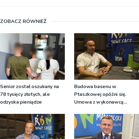
ZOBACZ RÓWNIEŻ
Senior został oszukany na
Budowa basenu w
78 tysięcy złotych, ale
Ptaszkowej opóźni się.
odzyska pieniądze
Umowa z wykonawcą
wyłonionym w przetargu nie
zostanie podpisana