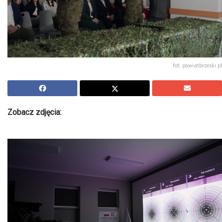
fot. powiatbrzeski.pl
Zobacz zdjęcia: