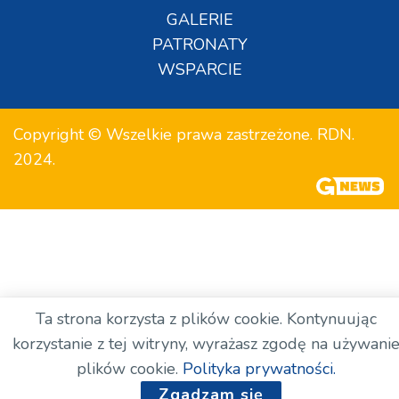
GALERIE
PATRONATY
WSPARCIE
Copyright © Wszelkie prawa zastrzeżone. RDN.
2024.
Ta strona korzysta z plików cookie. Kontynuując
korzystanie z tej witryny, wyrażasz zgodę na używani
plików cookie.
Polityka prywatności.
Zgadzam się