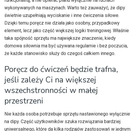
funkcjonalną, a nie opierać planu wyłącznie na ruchach
wykonywanych na maszynach. Warto też zauważyć, że dipy
świetnie uzupełniają wyciskanie i inne ćwiczenia siłowe.
Dzięki temu poręcz nie działa jako osobny, przypadkowy
element, lecz jako część większej logiki treningowej. Właśnie
taka spójność sprzętu ma największe znaczenie, kiedy
domowa siłownia ma być używana regularnie i bez poczucia,
że każde stanowisko służy do czegoś całkiem innego.
Poręcz do ćwiczeń będzie trafna,
jeśli zależy Ci na większej
wszechstronności w małej
przestrzeni
Nie każda osoba potrzebuje sprzętu nastawionego wyłącznie
na dipy. Część użytkowników szuka rozwiązania bardziej
uniwersalnego, które da kilka rodzajów zastosowań w jednym