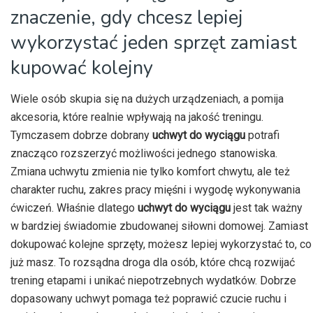
znaczenie, gdy chcesz lepiej
wykorzystać jeden sprzęt zamiast
kupować kolejny
Wiele osób skupia się na dużych urządzeniach, a pomija
akcesoria, które realnie wpływają na jakość treningu.
Tymczasem dobrze dobrany
uchwyt do wyciągu
potrafi
znacząco rozszerzyć możliwości jednego stanowiska.
Zmiana uchwytu zmienia nie tylko komfort chwytu, ale też
charakter ruchu, zakres pracy mięśni i wygodę wykonywania
ćwiczeń. Właśnie dlatego
uchwyt do wyciągu
jest tak ważny
w bardziej świadomie zbudowanej siłowni domowej. Zamiast
dokupować kolejne sprzęty, możesz lepiej wykorzystać to, co
już masz. To rozsądna droga dla osób, które chcą rozwijać
trening etapami i unikać niepotrzebnych wydatków. Dobrze
dopasowany uchwyt pomaga też poprawić czucie ruchu i