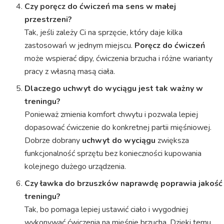
Czy poręcz do ćwiczeń ma sens w małej
przestrzeni?
Tak, jeśli zależy Ci na sprzęcie, który daje kilka
zastosowań w jednym miejscu.
Poręcz do ćwiczeń
może wspierać dipy, ćwiczenia brzucha i różne warianty
pracy z własną masą ciała.
Dlaczego uchwyt do wyciągu jest tak ważny w
treningu?
Ponieważ zmienia komfort chwytu i pozwala lepiej
dopasować ćwiczenie do konkretnej partii mięśniowej.
Dobrze dobrany
uchwyt do wyciągu
zwiększa
funkcjonalność sprzętu bez konieczności kupowania
kolejnego dużego urządzenia.
Czy ławka do brzuszków naprawdę poprawia jakość
treningu?
Tak, bo pomaga lepiej ustawić ciało i wygodniej
wykonywać ćwiczenia na mięśnie brzucha. Dzięki temu