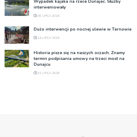
Wypadek kajaka na rzece Dunajec. Służby
interweniowały
30 LIPCA 2026
Dużo interwencji po nocnej ulewie w Tarnowie
14 LIPCA 2026
Historia pisze się na naszych oczach. Znamy
termin podpisania umowy na trzeci most na
Dunajcu
31 LIPCA 2026