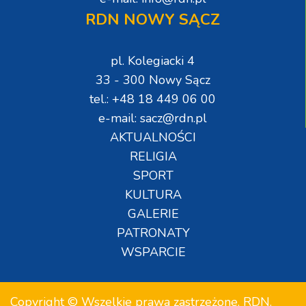
RDN NOWY SĄCZ
pl. Kolegiacki 4
33 - 300 Nowy Sącz
tel.: +48 18 449 06 00
e-mail: sacz@rdn.pl
AKTUALNOŚCI
RELIGIA
SPORT
KULTURA
GALERIE
PATRONATY
WSPARCIE
Copyright © Wszelkie prawa zastrzeżone. RDN.