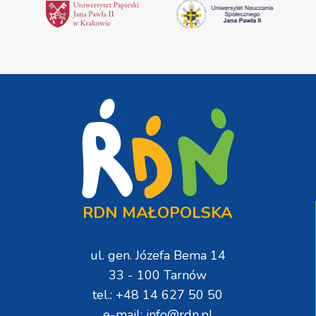
RDN MAŁOPOLSKA
ul. gen. Józefa Bema 14
33 - 100 Tarnów
tel.: +48 14 627 50 50
e-mail: info@rdn.pl