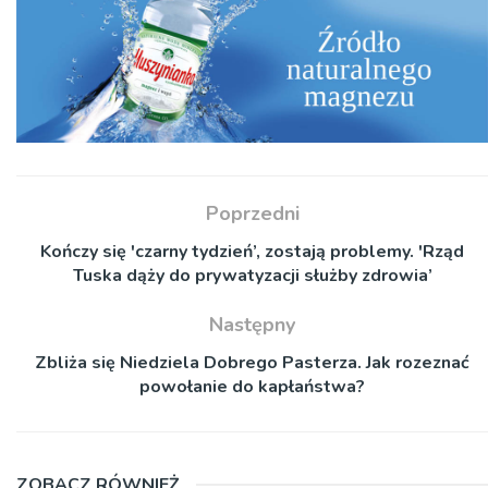
Poprzedni
Kończy się 'czarny tydzień’, zostają problemy. 'Rząd
Tuska dąży do prywatyzacji służby zdrowia’
Następny
Zbliża się Niedziela Dobrego Pasterza. Jak rozeznać
powołanie do kapłaństwa?
ZOBACZ RÓWNIEŻ