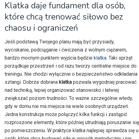
Klatka daje fundament dla osób,
które chcą trenować siłowo bez
chaosu i ograniczeń
Jeśli podstawą Twojego planu mają być przysiady,
wyciskanie, podciąganie i ćwiczenia z wolnym ciężarem,
bardzo mocnym punktem wyjścia będzie
klatka
. Taki sprzęt
porządkuje przestrzeń i od razu tworzy centralne miejsce do
treningu. Nie chodzi wyłącznie o bezpieczeństwo odkładania
sztangi. Dobrze dobrana
klatka
pozwala wygodniej pracować
nad techniką, lepiej organizować stanowisko i łatwiej
zwiększać poziom trudności. To ważne szczególnie wtedy,
gdy w domu nie ma miejsca na wiele osobnych urządzeń.
Jedna konstrukcja może połączyć kilka funkcji i zastąpić
rozproszone elementy, które później utrudniają poruszanie się
po pomieszczeniu. W praktyce klatka najlepiej sprawdza się u
osób, które chcą budować siłę w sposób metodyczny i nie