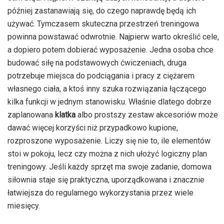
później zastanawiają się, do czego naprawdę będą ich
używać. Tymczasem skuteczna przestrzeń treningowa
powinna powstawać odwrotnie. Najpierw warto określić cele,
a dopiero potem dobierać wyposażenie. Jedna osoba chce
budować siłę na podstawowych ćwiczeniach, druga
potrzebuje miejsca do podciągania i pracy z ciężarem
własnego ciała, a ktoś inny szuka rozwiązania łączącego
kilka funkcji w jednym stanowisku. Właśnie dlatego dobrze
zaplanowana
klatka
albo prostszy zestaw akcesoriów może
dawać więcej korzyści niż przypadkowo kupione,
rozproszone wyposażenie. Liczy się nie to, ile elementów
stoi w pokoju, lecz czy można z nich ułożyć logiczny plan
treningowy. Jeśli każdy sprzęt ma swoje zadanie, domowa
siłownia staje się praktyczna, uporządkowana i znacznie
łatwiejsza do regularnego wykorzystania przez wiele
miesięcy.