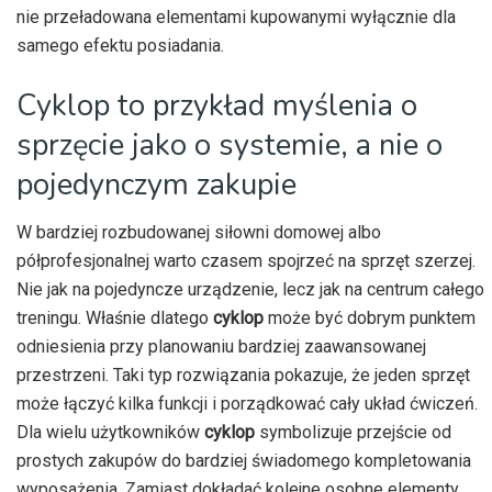
nie przeładowana elementami kupowanymi wyłącznie dla
samego efektu posiadania.
Cyklop to przykład myślenia o
sprzęcie jako o systemie, a nie o
pojedynczym zakupie
W bardziej rozbudowanej siłowni domowej albo
półprofesjonalnej warto czasem spojrzeć na sprzęt szerzej.
Nie jak na pojedyncze urządzenie, lecz jak na centrum całego
treningu. Właśnie dlatego
cyklop
może być dobrym punktem
odniesienia przy planowaniu bardziej zaawansowanej
przestrzeni. Taki typ rozwiązania pokazuje, że jeden sprzęt
może łączyć kilka funkcji i porządkować cały układ ćwiczeń.
Dla wielu użytkowników
cyklop
symbolizuje przejście od
prostych zakupów do bardziej świadomego kompletowania
wyposażenia. Zamiast dokładać kolejne osobne elementy,