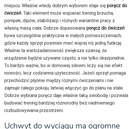
miejscu. Właśnie wtedy dobrym wyborem staje się
poręcz do
ćwiczeń
. Taki element może wspierać trening brzucha,
pompek, dipów, stabilizacji i różnych wariantów pracy z
własną masą ciała. Dobrze dopasowana
poręcz do ćwiczeń
bywa szczególnie praktyczna w małych pomieszczeniach,
gdzie każdy sprzęt powinien mieć więcej niż jedną funkcję.
Właśnie ta wielozadaniowość zwiększa szansę, że
urządzenie będzie używane często, a nie tylko okazjonalnie.
To bardzo ważne, bo w domowej siłowni liczy się nie efekt
nowości, lecz codzienna użyteczność. Jeżeli sprzęt pomaga
przechodzić płynnie między różnymi ćwiczeniami i nie
zajmuje całego pokoju, łatwiej włączyć go do planu na stałe.
Dobrze wybrana poręcz daje właśnie taką swobodę i pozwala
budować trening bardziej różnorodny bez nadmiernego
rozbudowywania przestrzeni.
Uchwyt do wyciągu ma ogromne