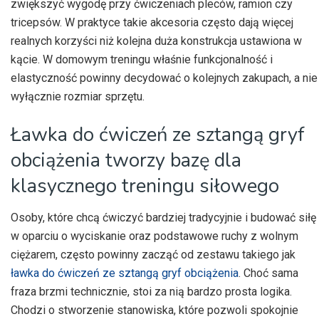
zwiększyć wygodę przy ćwiczeniach pleców, ramion czy
tricepsów. W praktyce takie akcesoria często dają więcej
realnych korzyści niż kolejna duża konstrukcja ustawiona w
kącie. W domowym treningu właśnie funkcjonalność i
elastyczność powinny decydować o kolejnych zakupach, a nie
wyłącznie rozmiar sprzętu.
Ławka do ćwiczeń ze sztangą gryf
obciążenia tworzy bazę dla
klasycznego treningu siłowego
Osoby, które chcą ćwiczyć bardziej tradycyjnie i budować siłę
w oparciu o wyciskanie oraz podstawowe ruchy z wolnym
ciężarem, często powinny zacząć od zestawu takiego jak
ławka do ćwiczeń ze sztangą gryf obciążenia
. Choć sama
fraza brzmi technicznie, stoi za nią bardzo prosta logika.
Chodzi o stworzenie stanowiska, które pozwoli spokojnie