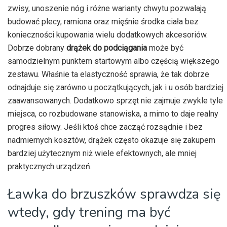
zwisy, unoszenie nóg i różne warianty chwytu pozwalają
budować plecy, ramiona oraz mięśnie środka ciała bez
konieczności kupowania wielu dodatkowych akcesoriów.
Dobrze dobrany
drążek do podciągania
może być
samodzielnym punktem startowym albo częścią większego
zestawu. Właśnie ta elastyczność sprawia, że tak dobrze
odnajduje się zarówno u początkujących, jak i u osób bardziej
zaawansowanych. Dodatkowo sprzęt nie zajmuje zwykle tyle
miejsca, co rozbudowane stanowiska, a mimo to daje realny
progres siłowy. Jeśli ktoś chce zacząć rozsądnie i bez
nadmiernych kosztów, drążek często okazuje się zakupem
bardziej użytecznym niż wiele efektownych, ale mniej
praktycznych urządzeń.
Ławka do brzuszków sprawdza się
wtedy, gdy trening ma być