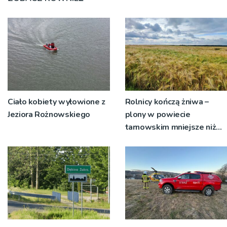
Ciało kobiety wyłowione z
Rolnicy kończą żniwa –
Jeziora Rożnowskiego
plony w powiecie
tarnowskim mniejsze niż
rok temu