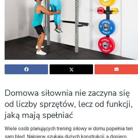
Domowa siłownia nie zaczyna się
od liczby sprzętów, lecz od funkcji,
jaką mają spełniać
Wiele osób planujących trening siłowy w domu popełnia ten
sam błąd. Najpierw szukają dużych konstrukcji, a dopiero