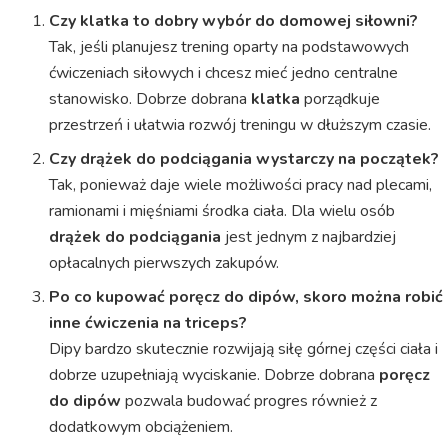
Czy klatka to dobry wybór do domowej siłowni?
Tak, jeśli planujesz trening oparty na podstawowych
ćwiczeniach siłowych i chcesz mieć jedno centralne
stanowisko. Dobrze dobrana
klatka
porządkuje
przestrzeń i ułatwia rozwój treningu w dłuższym czasie.
Czy drążek do podciągania wystarczy na początek?
Tak, ponieważ daje wiele możliwości pracy nad plecami,
ramionami i mięśniami środka ciała. Dla wielu osób
drążek do podciągania
jest jednym z najbardziej
opłacalnych pierwszych zakupów.
Po co kupować poręcz do dipów, skoro można robić
inne ćwiczenia na triceps?
Dipy bardzo skutecznie rozwijają siłę górnej części ciała i
dobrze uzupełniają wyciskanie. Dobrze dobrana
poręcz
do dipów
pozwala budować progres również z
dodatkowym obciążeniem.