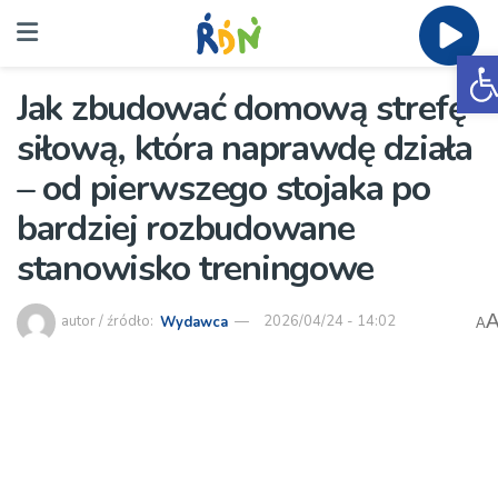
O
Jak zbudować domową strefę
siłową, która naprawdę działa
– od pierwszego stojaka po
bardziej rozbudowane
stanowisko treningowe
autor / źródło:
Wydawca
2026/04/24 - 14:02
A