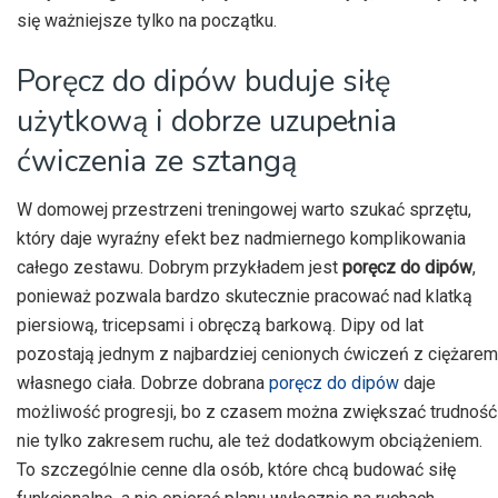
się ważniejsze tylko na początku.
Poręcz do dipów buduje siłę
użytkową i dobrze uzupełnia
ćwiczenia ze sztangą
W domowej przestrzeni treningowej warto szukać sprzętu,
który daje wyraźny efekt bez nadmiernego komplikowania
całego zestawu. Dobrym przykładem jest
poręcz do dipów
,
ponieważ pozwala bardzo skutecznie pracować nad klatką
piersiową, tricepsami i obręczą barkową. Dipy od lat
pozostają jednym z najbardziej cenionych ćwiczeń z ciężarem
własnego ciała. Dobrze dobrana
poręcz do dipów
daje
możliwość progresji, bo z czasem można zwiększać trudność
nie tylko zakresem ruchu, ale też dodatkowym obciążeniem.
To szczególnie cenne dla osób, które chcą budować siłę