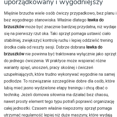
uporządkowany i wygodniejszy
Mięśnie brzucha wiele osób ćwiczy przypadkowo, bez planu i
bez wygodnego stanowiska. Właśnie dlatego
ławka do
brzuszków
może być znacznie bardziej przydatna, niż wydaje
się na pierwszy rzut oka. Taki sprzęt pomaga ustawić ciało
stabilniej, zwiększyć kontrolę ruchu i lepiej oddzielić trening
środka ciała od reszty sesji. Dobrze dobrana
ławka do
brzuszków
nie powinna być traktowana wyłącznie jako sprzęt
do jednego ćwiczenia. W praktyce może wspierać różne
warianty spięć, unoszeń, pracy skośnej i ćwiczeń
uzupełniających, które trudno wykonywać wygodnie na samej
podłodze. To rozwiązanie szczególnie dobre dla osób, które
lubią mieć jasno wydzielone etapy treningu i chcą dbać o
technikę. Jeżeli domowa siłownia ma działać bez chaosu,
nawet prosty element tego typu potrafi poprawić organizację
całej jednostki. Czasem właśnie niepozorny sprzęt pomaga
utrzymać regularność lepiej niż duże maszyny, które wydają