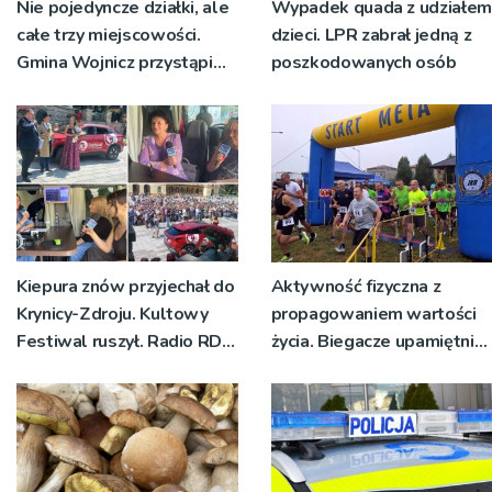
Nie pojedyncze działki, ale
Wypadek quada z udziałem
całe trzy miejscowości.
dzieci. LPR zabrał jedną z
Gmina Wojnicz przystąpi
poszkodowanych osób
do zmian w dokumentach
planistycznych
Kiepura znów przyjechał do
Aktywność fizyczna z
Krynicy-Zdroju. Kultowy
propagowaniem wartości
Festiwal ruszył. Radio RDN
życia. Biegacze upamiętnili
nadawało program na
św. Maksymiliana Kolbego
żywo [ZDJĘCIA]