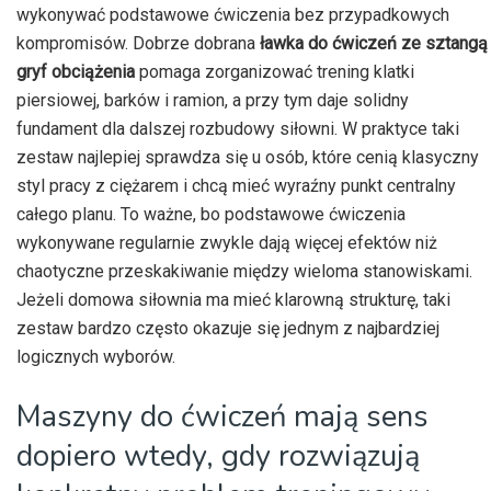
wykonywać podstawowe ćwiczenia bez przypadkowych
kompromisów. Dobrze dobrana
ławka do ćwiczeń ze sztangą
gryf obciążenia
pomaga zorganizować trening klatki
piersiowej, barków i ramion, a przy tym daje solidny
fundament dla dalszej rozbudowy siłowni. W praktyce taki
zestaw najlepiej sprawdza się u osób, które cenią klasyczny
styl pracy z ciężarem i chcą mieć wyraźny punkt centralny
całego planu. To ważne, bo podstawowe ćwiczenia
wykonywane regularnie zwykle dają więcej efektów niż
chaotyczne przeskakiwanie między wieloma stanowiskami.
Jeżeli domowa siłownia ma mieć klarowną strukturę, taki
zestaw bardzo często okazuje się jednym z najbardziej
logicznych wyborów.
Maszyny do ćwiczeń mają sens
dopiero wtedy, gdy rozwiązują