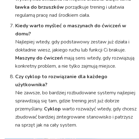
ławka do brzuszków
porządkuje trening i ułatwia
regularną pracę nad środkiem ciała.
Kiedy warto myśleć o maszynach do ćwiczeń w
domu?
Najlepiej wtedy, gdy podstawowy zestaw już działa i
dokładnie wiesz, jakiego ruchu lub funkcji Ci brakuje.
Maszyny do ćwiczeń
mają sens wtedy, gdy rozwiązują
konkretny problem, a nie tylko zajmują miejsce.
Czy cyklop to rozwiązanie dla każdego
użytkownika?
Nie zawsze, bo bardziej rozbudowane systemy najlepiej
sprawdzają się tam, gdzie trening jest już dobrze
przemyślany.
Cyklop
warto rozważyć wtedy, gdy chcesz
zbudować bardziej zintegrowane stanowisko i patrzysz
na sprzęt jak na cały system.