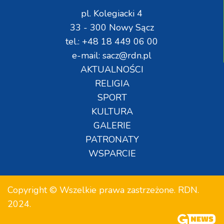
pl. Kolegiacki 4
33 - 300 Nowy Sącz
tel.: +48 18 449 06 00
e-mail: sacz@rdn.pl
AKTUALNOŚCI
RELIGIA
SPORT
KULTURA
GALERIE
PATRONATY
WSPARCIE
Copyright © Wszelkie prawa zastrzeżone. RDN.
2024.