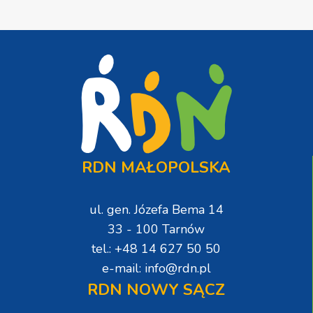
RDN MAŁOPOLSKA
ul. gen. Józefa Bema 14
33 - 100 Tarnów
tel.: +48 14 627 50 50
e-mail: info@rdn.pl
RDN NOWY SĄCZ