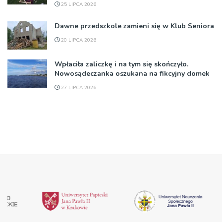
25 LIPCA 2026
Dawne przedszkole zamieni się w Klub Seniora
20 LIPCA 2026
Wpłaciła zaliczkę i na tym się skończyło.
Nowosądeczanka oszukana na fikcyjny domek
27 LIPCA 2026