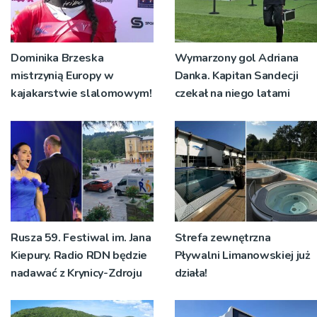
Dominika Brzeska
Wymarzony gol Adriana
mistrzynią Europy w
Danka. Kapitan Sandecji
kajakarstwie slalomowym!
czekał na niego latami
Rusza 59. Festiwal im. Jana
Strefa zewnętrzna
Kiepury. Radio RDN będzie
Pływalni Limanowskiej już
nadawać z Krynicy-Zdroju
działa!