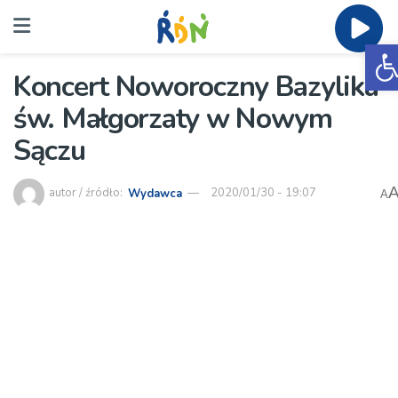
O
Koncert Noworoczny Bazylika
św. Małgorzaty w Nowym
Sączu
autor / źródło:
Wydawca
2020/01/30 - 19:07
A