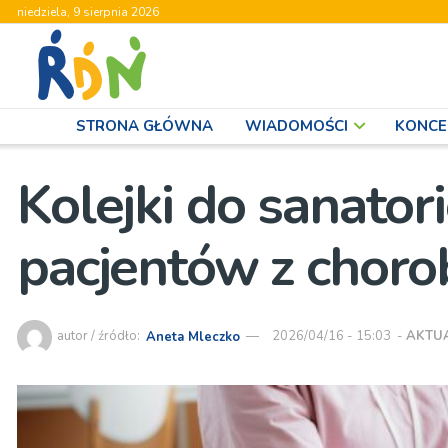
niedziela, 9 sierpnia 2026
STRONA GŁÓWNA
WIADOMOŚCI
KONCE
Kolejki do sanator
pacjentów z chor
autor / źródło:
Aneta Mleczko
2026/04/16 - 15:03
-
AKTU