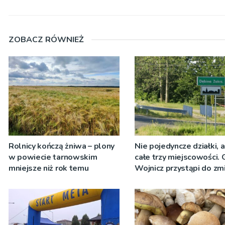
ZOBACZ RÓWNIEŻ
Rolnicy kończą żniwa – plony
Nie pojedyncze działki, 
w powiecie tarnowskim
całe trzy miejscowości.
mniejsze niż rok temu
Wojnicz przystąpi do zm
dokumentach planistycz