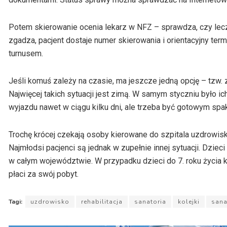
Potem skierowanie ocenia lekarz w NFZ – sprawdza, czy lecz
zgadza, pacjent dostaje numer skierowania i orientacyjny ter
turnusem.
Jeśli komuś zależy na czasie, ma jeszcze jedną opcję – tzw. 
Najwięcej takich sytuacji jest zimą. W samym styczniu było 
wyjazdu nawet w ciągu kilku dni, ale trzeba być gotowym sp
Trochę krócej czekają osoby kierowane do szpitala uzdrowisk
Najmłodsi pacjenci są jednak w zupełnie innej sytuacji. Dzieci
w całym województwie. W przypadku dzieci do 7. roku życia k
płaci za swój pobyt.
Tagi:
uzdrowisko
rehabilitacja
sanatoria
kolejki
sana