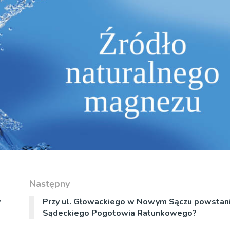
Następny
y
Przy ul. Głowackiego w Nowym Sączu powstani
Sądeckiego Pogotowia Ratunkowego?