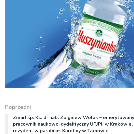
Poprzedni
Zmarł śp. Ks. dr hab. Zbigniew Wolak – emerytowan
pracownik naukowo-dydaktyczny UPJPII w Krakowie,
rezydent w parafii bł. Karoliny w Tarnowie