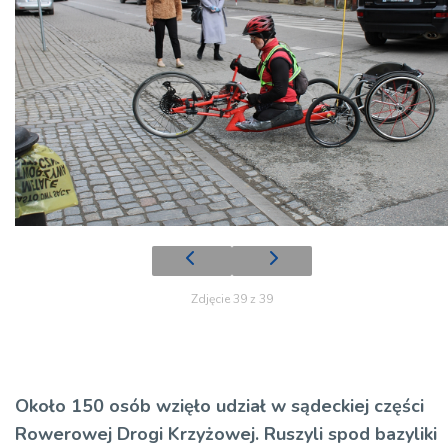
Zdjęcie 39 z 39
Około 150 osób wzięło udział w sądeckiej części
Rowerowej Drogi Krzyżowej. Ruszyli spod bazyliki