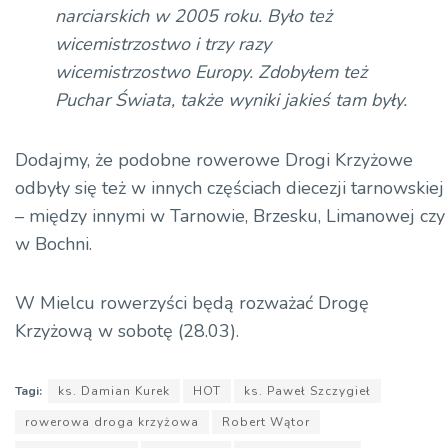
narciarskich w 2005 roku. Było też
wicemistrzostwo i trzy razy
wicemistrzostwo Europy. Zdobyłem też
Puchar Świata, także wyniki jakieś tam były.
Dodajmy, że podobne rowerowe Drogi Krzyżowe
odbyły się też w innych częściach diecezji tarnowskiej
– między innymi w Tarnowie, Brzesku, Limanowej czy
w Bochni.
W Mielcu rowerzyści będą rozważać Drogę
Krzyżową w sobotę (28.03).
Tagi:
ks. Damian Kurek
HOT
ks. Paweł Szczygieł
rowerowa droga krzyżowa
Robert Wątor