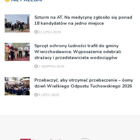
Szturm na AT. Na medycynę zgłosiło się ponad
18 kandydatów na jedno miejsce
21 LIPCA 2026
Sprzęt ochrony ludności trafił do gminy
Wierzchosławice. Wyposażenie odebrali
strażacy i przedstawiciele wodociągów
7 SIERPNIA 2026
Przebaczyć, aby otrzymać przebaczenie – ósmy
dzień Wielkiego Odpustu Tuchowskiego 2026
9 LIPCA 2026