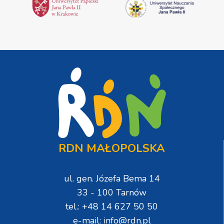
RDN MAŁOPOLSKA
ul. gen. Józefa Bema 14
33 - 100 Tarnów
tel.: +48 14 627 50 50
e-mail: info@rdn.pl