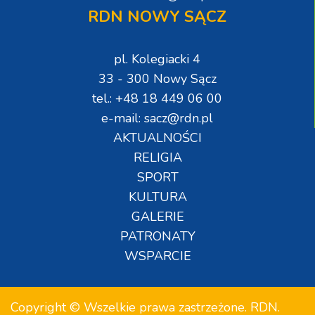
RDN NOWY SĄCZ
pl. Kolegiacki 4
33 - 300 Nowy Sącz
tel.: +48 18 449 06 00
e-mail: sacz@rdn.pl
AKTUALNOŚCI
RELIGIA
SPORT
KULTURA
GALERIE
PATRONATY
WSPARCIE
Copyright © Wszelkie prawa zastrzeżone. RDN.