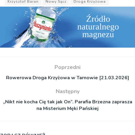
Krzysztof Baran
Nowy Sącz
Droga Krzyżowa
Poprzedni
Rowerowa Droga Krzyżowa w Tarnowie [21.03.2026]
Następny
„Nikt nie kocha Cię tak jak On”. Parafia Brzezna zaprasza
na Misterium Męki Pańskiej