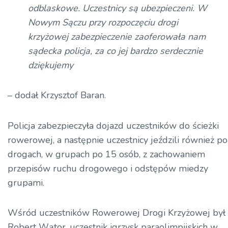
odblaskowe.
Uczestnicy są ubezpieczeni.
W
Nowym Sączu przy rozpoczęciu drogi
krzyżowej zabezpieczenie
zaoferowała nam
sądecka policja, za co jej bardzo serdecznie
dziękujemy
– dodał Krzysztof Baran.
Policja zabezpieczyła dojazd uczestników do ścieżki
rowerowej, a następnie uczestnicy jeździli również po
drogach, w grupach po 15 osób, z zachowaniem
przepisów ruchu drogowego i odstępów miedzy
grupami.
Wśród uczestników Rowerowej Drogi Krzyżowej był
Robert Wątor, uczestnik igrzysk paraolimpijskich w