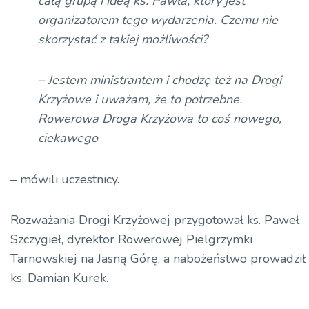
całą grupą i ideą ks. Pawła, który jest
organizatorem tego wydarzenia. Czemu nie
skorzystać z takiej możliwości?
– Jestem ministrantem i chodzę też na Drogi
Krzyżowe i uważam, że to potrzebne.
Rowerowa Droga Krzyżowa to coś nowego,
ciekawego
– mówili uczestnicy.
Rozważania Drogi Krzyżowej przygotował ks. Paweł
Szczygieł, dyrektor Rowerowej Pielgrzymki
Tarnowskiej na Jasną Górę, a nabożeństwo prowadził
ks. Damian Kurek.