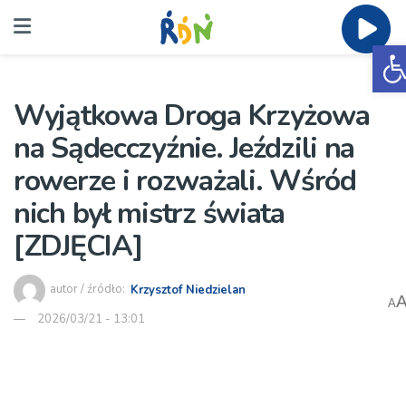
O
Wyjątkowa Droga Krzyżowa
na Sądecczyźnie. Jeździli na
rowerze i rozważali. Wśród
nich był mistrz świata
[ZDJĘCIA]
autor / źródło:
Krzysztof Niedzielan
A
2026/03/21 - 13:01