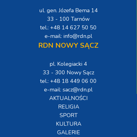
ul. gen. Józefa Bema 14
33 - 100 Tarnów
tel.: +48 14 627 50 50
e-mail: info@rdn.pl
RDN NOWY SĄCZ
pl. Kolegiacki 4
33 - 300 Nowy Sącz
tel.: +48 18 449 06 00
e-mail: sacz@rdn.pl
AKTUALNOŚCI
RELIGIA
SPORT
KULTURA
GALERIE