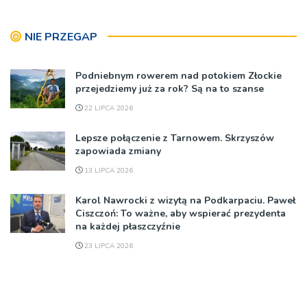
NIE PRZEGAP
Podniebnym rowerem nad potokiem Złockie
przejedziemy już za rok? Są na to szanse
22 LIPCA 2026
Lepsze połączenie z Tarnowem. Skrzyszów
zapowiada zmiany
13 LIPCA 2026
Karol Nawrocki z wizytą na Podkarpaciu. Paweł
Ciszczoń: To ważne, aby wspierać prezydenta
na każdej płaszczyźnie
23 LIPCA 2026